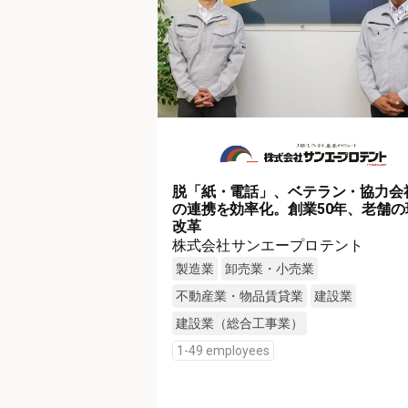
脱「紙・電話」、ベテラン・協力会
の連携を効率化。創業50年、老舗の
改革
株式会社サンエープロテント
製造業
卸売業・小売業
不動産業・物品賃貸業
建設業
建設業（総合工事業）
1-49 employees