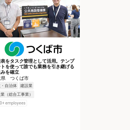
程表をタスク管理として活用。テンプ
ートを使って誰でも業務を引き継げる
組みを確立
城県 つくば市
政・自治体
建設業
設業（総合工事業）
0+ employees