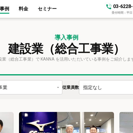
03-6228
事例
料金
セミナー
受付時間：平日 10
導入事例
建設業（総合工事業）
設業（総合工事業）で KANNA を活用いただいている事例をご紹介しま
事業
指定なし
従業員数