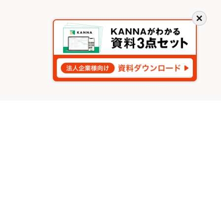
閉
じ
る
新規会員登録