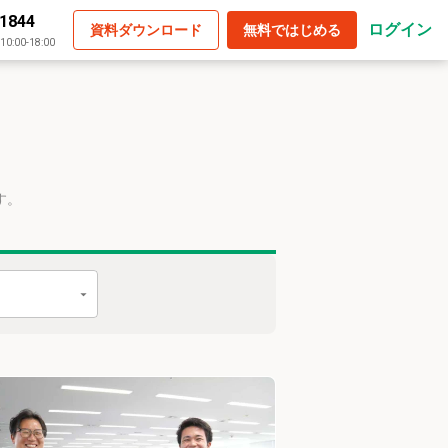
-1844
ログイン
資料ダウンロード
無料ではじめる
:00-18:00
す。