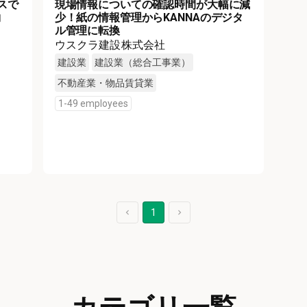
スで
現場情報についての確認時間が大幅に減
約
少！紙の情報管理からKANNAのデジタ
ル管理に転換
ウスクラ建設株式会社
建設業
建設業（総合工事業）
不動産業・物品賃貸業
1-49 employees
1