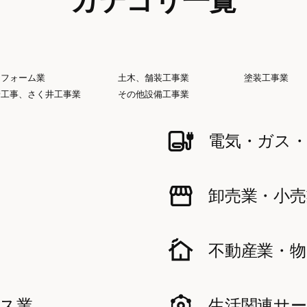
カテゴリ一覧
リフォーム業
土木、舗装工事業
塗装工事業
管工事、さく井工事業
その他設備工事業
電気・ガス・
卸売業・小売
不動産業・物
ス業
生活関連サ