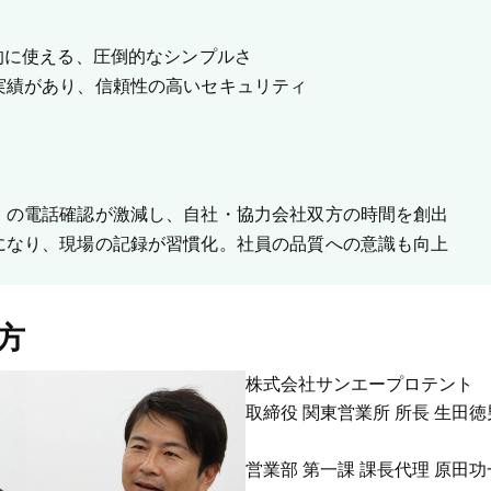
的に使える、圧倒的なシンプルさ
実績があり、信頼性の高いセキュリティ
」の電話確認が激減し、自社・協力会社双方の時間を創出
になり、現場の記録が習慣化。社員の品質への意識も向上
方
株式会社サンエープロテント
取締役 関東営業所 所長 生田
営業部 第一課 課長代理 原田