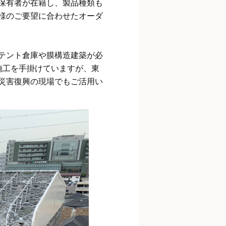
保有者が在籍し、製品種類も
様のご要望に合わせたオーダ
テント倉庫や膜構造建築が必
施工を手掛けていますが、東
災害復興の現場でもご活用い