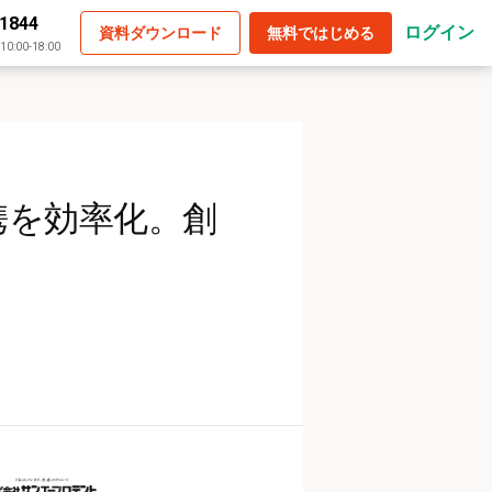
-1844
ログイン
資料ダウンロード
無料ではじめる
:00-18:00
携を効率化。創