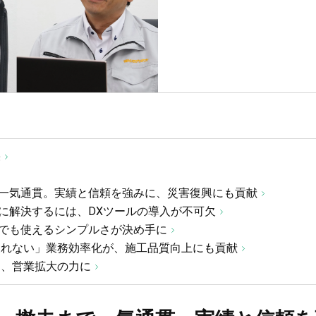
果
一気通貫。実績と信頼を強みに、災害復興にも貢献
に解決するには、DXツールの導入が不可欠
でも使えるシンプルさが決め手に
は戻れない」業務効率化が、施工品質向上にも貢献
を、営業拡大の力に