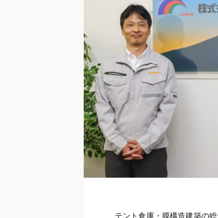
テント倉庫・膜構造建築の総