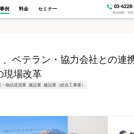
03-6228
事例
料金
セミナー
受付時間：平日 10
」、ベテラン・協力会社との連
の現場改革
業・物品賃貸業
建設業
建設業（総合工事業）