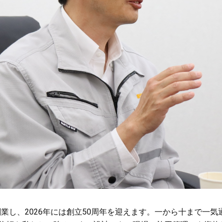
に創業し、2026年には創立50周年を迎えます。一から十まで一