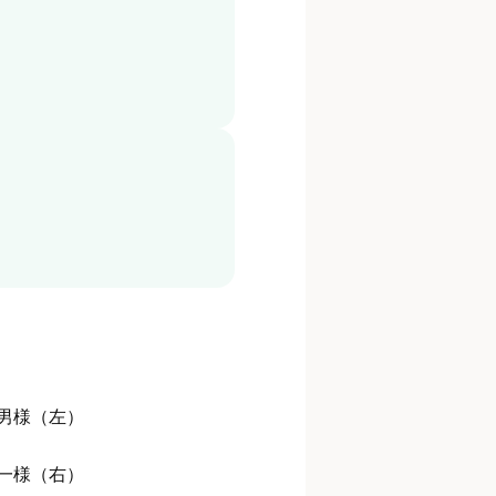
徳男様（左）
功一様（右）