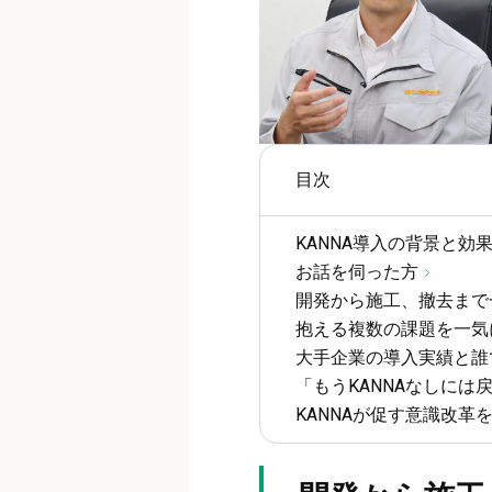
目次
KANNA導入の背景と効
お話を伺った方
開発から施工、撤去まで
抱える複数の課題を一気
大手企業の導入実績と誰
「もうKANNAなしに
KANNAが促す意識改革