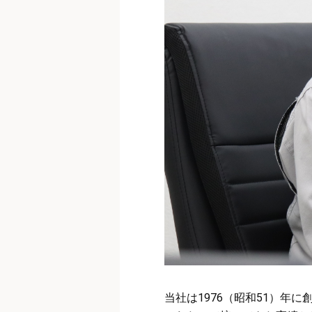
当社は1976（昭和51）年