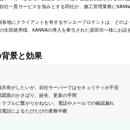
自社一貫サービスを強みとする同社が、施工管理業務にKANN
国各地にクライアントを有するサンエープロテントは、どのよう
の生田徳男様、KANNAの導入を牽引された原田功一様にお話
の背景と効果
報共有がしたいが、自社サーバーではセキュリティが不安
紙図面のかさばり、紛失、更新の手間
トラブルに繋がりかねない、電話やメールでの確認漏れ
認電話によるたびたびの業務中断