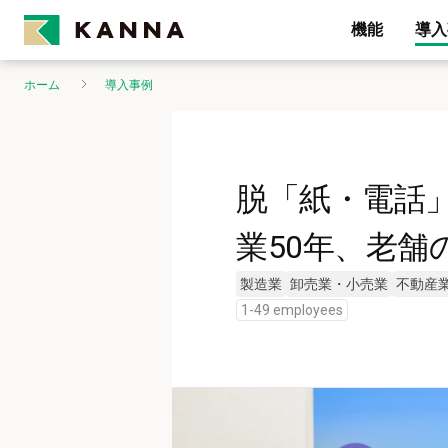
機能
導入
ホーム
導入事例
脱「紙・電話
業50年、老舗
製造業
卸売業・小売業
不動産
1-49 employees