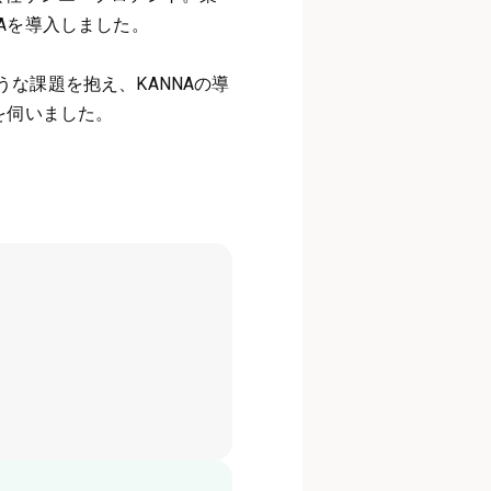
Aを導入しました。
な課題を抱え、KANNAの導
を伺いました。