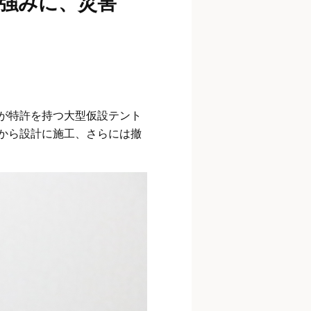
強みに、災害
が特許を持つ大型仮設テント
から設計に施工、さらには撤