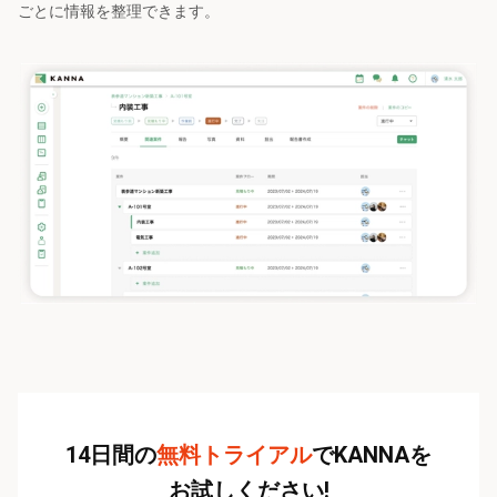
ごとに情報を整理できます。
14日間の
無料トライアル
でKANNAを
お試しください!