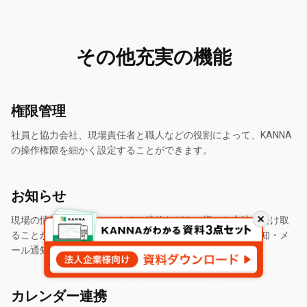
その他充実の機能
権限管理
社員と協力会社、現場責任者と職人などの役割によって、KANNA
の操作権限を細かく設定することができます。
お知らせ
現場の情報更新やチャットでの連絡などを、様々な方法で受け取
閉
ることができます。デスクトップ通知・スマートフォン通知・メ
じ
る
ール通知などがあります。
カレンダー連携