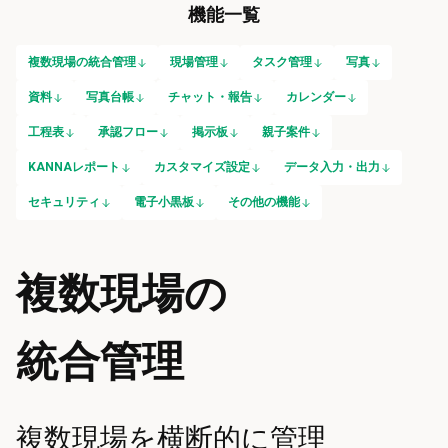
機能一覧
複数現場の統合管理
現場管理
タスク管理
写真
資料
写真台帳
チャット・報告
カレンダー
工程表
承認フロー
掲示板
親子案件
KANNAレポート
カスタマイズ設定
データ入力・出力
セキュリティ
電子小黒板
その他の機能
複数現場の
統合管理
複数現場を横断的に管理