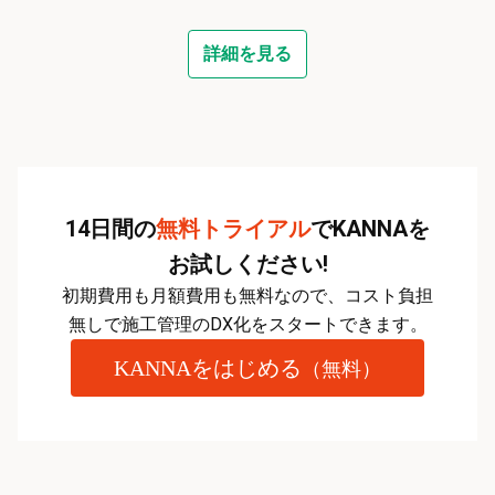
詳細を見る
14日間の
無料トライアル
でKANNAを
お試しください!
初期費用も月額費用も無料なので、コスト負担
無しで施工管理のDX化をスタートできます。
KANNAをはじめる
（無料）