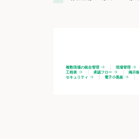
複数現場の統合管理
現場管理
工程表
承認フロー
掲示
セキュリティ
電子小黒板