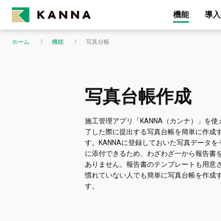
機能
導入
ホーム
機能
写真台帳
写真台帳作成
施工管理アプリ「KANNA（カンナ）」を使
了した際に提出する写真台帳を簡単に作成
す。KANNAに登録しておいた写真データを
に添付できるため、わざわざ一から報告書
ありません。報告書のテンプレートも用意
慣れていない人でも簡単に写真台帳を作成
す。