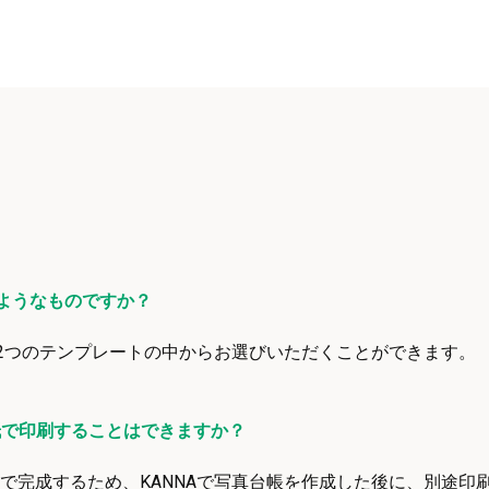
ようなものですか？
2つのテンプレートの中からお選びいただくことができます。
紙で印刷することはできますか？
l形式で完成するため、KANNAで写真台帳を作成した後に、別途