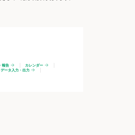
・報告
カレンダー
データ入力・出力