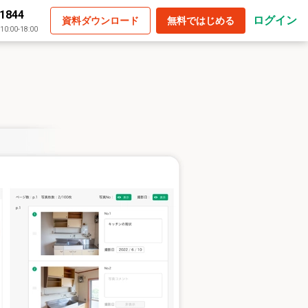
-1844
ログイン
資料ダウンロード
無料ではじめる
:00-18:00