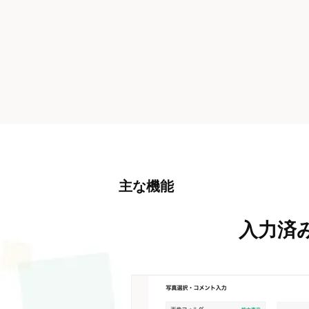
主な機能
入力済