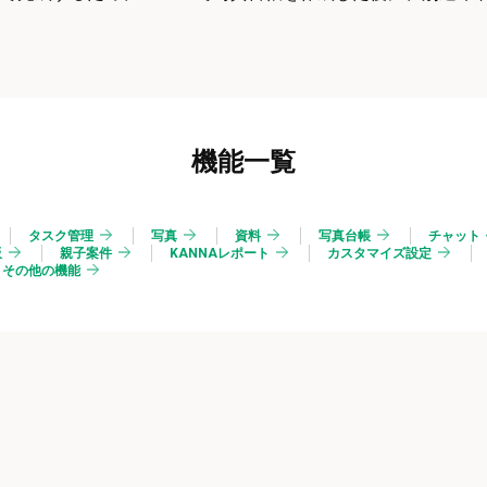
機能一覧
タスク管理
写真
資料
写真台帳
チャット
板
親子案件
KANNAレポート
カスタマイズ設定
その他の機能