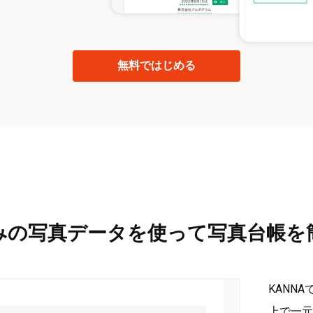
無料ではじめる
みの写真データを使って写真台帳を
KANN
上で一元