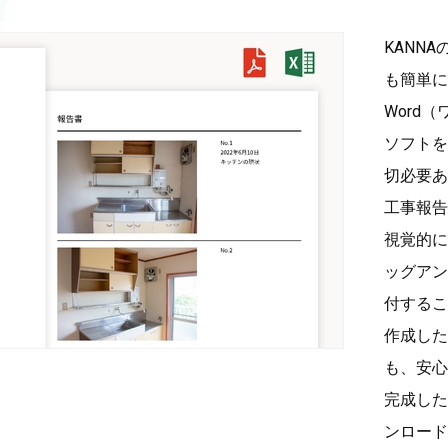
KANN
も簡単に
Word
ソフトを
切必要あ
工事報告
視覚的に
ッグアン
付するこ
作成した
も、安心
完成した
ンロード