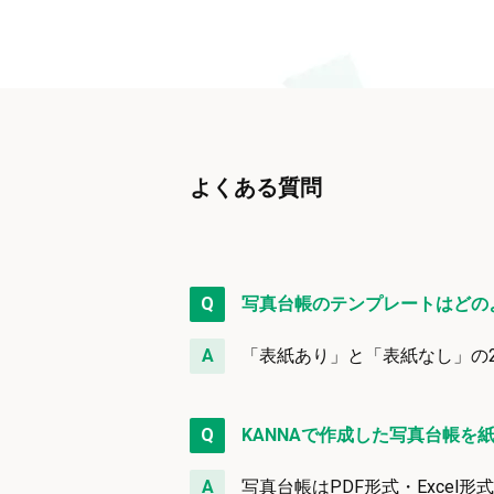
よくある質問
Q
写真台帳のテンプレートはどの
A
「表紙あり」と「表紙なし」の
Q
KANNAで作成した写真台帳を
A
写真台帳はPDF形式・Exce