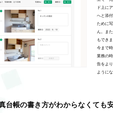
ド上にア
へと添付
ために写
ん。また
もできま
今まで時
業務の時
告をより
ようにな
真台帳の書き方がわからなくても