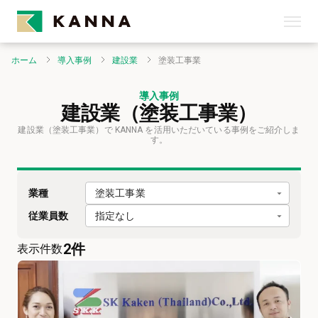
ホーム
導入事例
建設業
塗装工事業
導入事例
建設業（塗装工事業）
建設業（塗装工事業）で KANNA を活用いただいている事例をご紹介しま
す。
塗装工事業
業種
指定なし
従業員数
2
件
表示件数