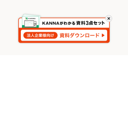
閉
じ
る
今すぐKANNAをはじめましょう
3分でわかるKANNA