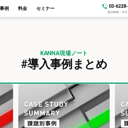
03-6228
事例
料金
セミナー
受付時間：平日 10
KANNA現場ノート
#導入事例まとめ