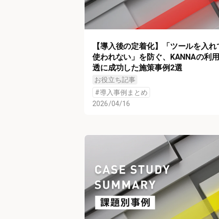
【導入後の定着化】「ツールを入れ
使われない」を防ぐ、KANNAの利
透に成功した施策事例2選
お役立ち記事
#
導入事例まとめ
2026/04/16