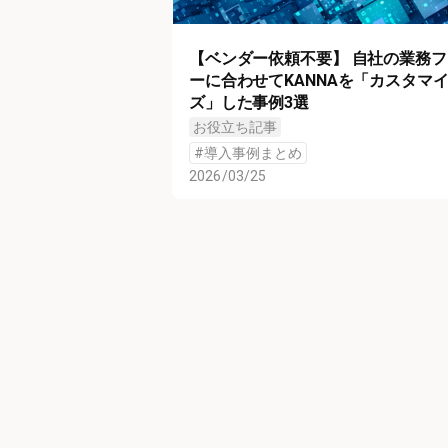
【ベンダー依頼不要】 自社の業務フ
ーに合わせてKANNAを「カスタマ
ズ」した事例3選
お役立ち記事
#
導入事例まとめ
2026/03/25