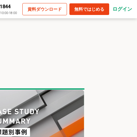
-1844
ログイン
資料ダウンロード
無料ではじめる
:00-18:00