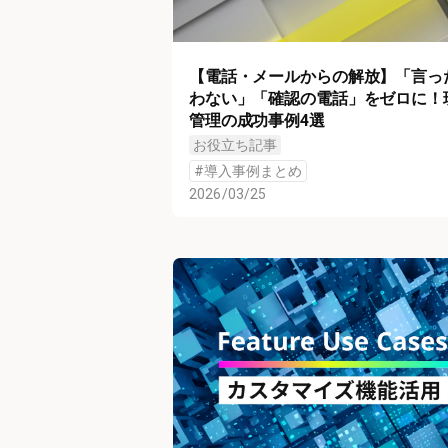
【電話・メールからの解放】「言っ
わない」「確認の電話」をゼロに！
管理の成功事例4選
お役立ち記事
#
導入事例まとめ
2026/03/25