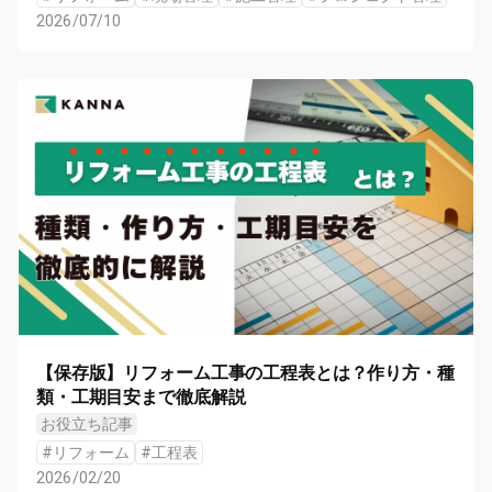
2026/07/10
【保存版】リフォーム工事の工程表とは？作り方・種
類・工期目安まで徹底解説
お役立ち記事
#
リフォーム
#
工程表
2026/02/20