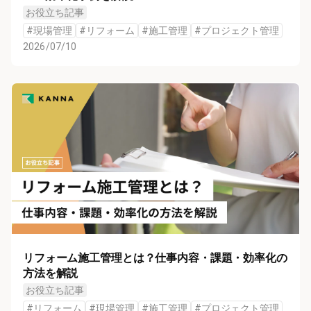
お役立ち記事
#
現場管理
#
リフォーム
#
施工管理
#
プロジェクト管理
2026/07/10
リフォーム施工管理とは？仕事内容・課題・効率化の
方法を解説
お役立ち記事
#
リフォーム
#
現場管理
#
施工管理
#
プロジェクト管理