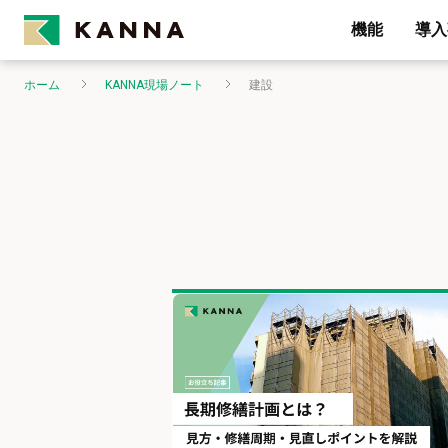
機能
導入
ホーム
KANNA現場ノート
建設