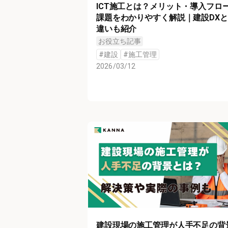
ICT施工とは？メリット・導入フロ
課題をわかりやすく解説｜建設DX
違いも紹介
お役立ち記事
#
建設
#
施工管理
2026/03/12
建設現場の施工管理が人手不足の背