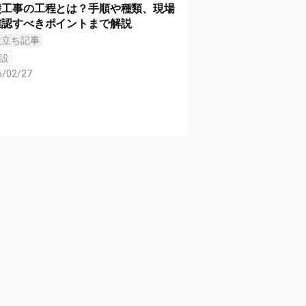
礎工事の工程とは？手順や種類、現場
確認すべきポイントまで解説
役立ち記事
設
6/02/27