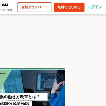
-1844
ログイン
資料ダウンロード
無料ではじめる
:00-18:00