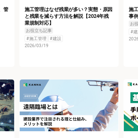
、管
施工管理はなぜ残業が多い？実態・原因
施
と残業を減らす方法を解説【2024年残
事
業規制対応】
お
お役立ち記事
#
建
#
施工管理
#
建設
202
2026/03/19