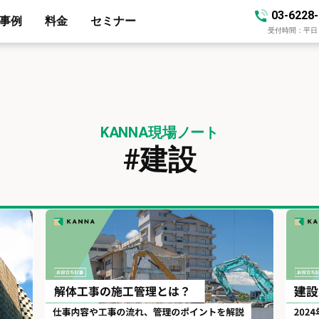
03-6228
事例
料金
セミナー
受付時間：平日 10
KANNA現場ノート
#建設