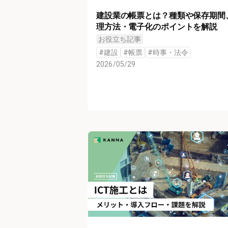
建設業の帳票とは？種類や保存期間
理方法・電子化のポイントを解説
お役立ち記事
#
建設
#
帳票
#
時事・法令
2026/05/29