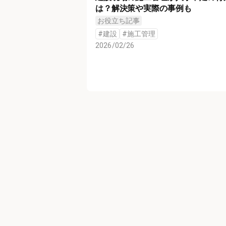
は？解決策や実際の事例も
お役立ち記事
#
建設
#
施工管理
2026/02/26