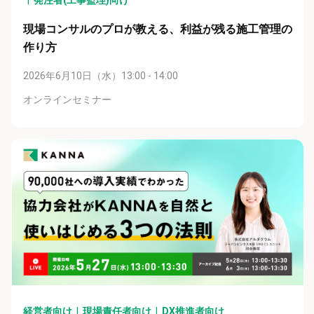
発注者(工事監理)向け
現場コンサルのプロが教える、利益が残る施工管理の
作り方
2026年6月10日（水）13:00 - 14:00
オンラインセミナー
経営者向け
現場責任者向け
DX推進者向け