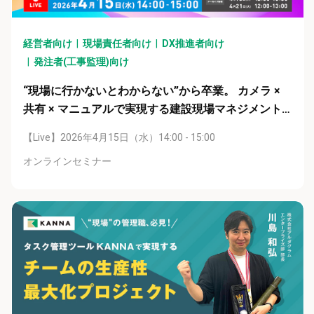
経営者向け
現場責任者向け
DX推進者向け
発注者(工事監理)向け
“現場に行かないとわからない”から卒業。 カメラ ×
共有 × マニュアルで実現する建設現場マネジメント
の属人化解消術
【Live】2026年4月15日（水）14:00 - 15:00
オンラインセミナー