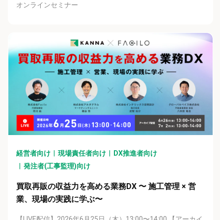
オンラインセミナー
経営者向け
現場責任者向け
DX推進者向け
発注者(工事監理)向け
買取再販の収益力を高める業務DX 〜 施工管理 × 営
業、現場の実践に学ぶ〜
【LIVE配信】2026年6月25日（木）13:00〜14:00 【アーカイ