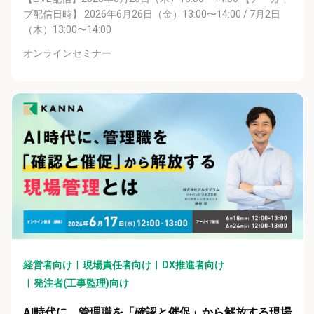
ブ配信日時】 2026年6月26日（金）13:00〜14:00 / 7月2日
（木）13:00〜14:00
オンラインセミナー
経営者向け
現場責任者向け
DX推進者向け
発注者(工事監理)向け
AI時代に、管理職を「確認と催促」から解放する現場