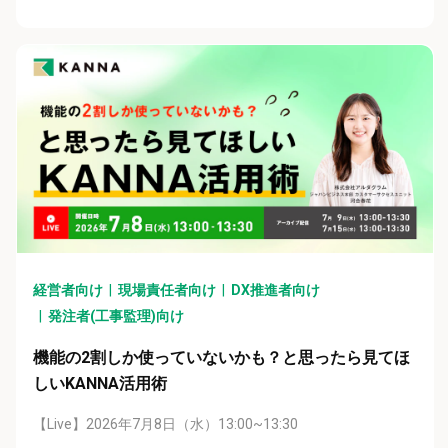
経営者向け
現場責任者向け
DX推進者向け
発注者(工事監理)向け
機能の2割しか使っていないかも？と思ったら見てほ
しいKANNA活用術
【Live】2026年7月8日（水）13:00~13:30