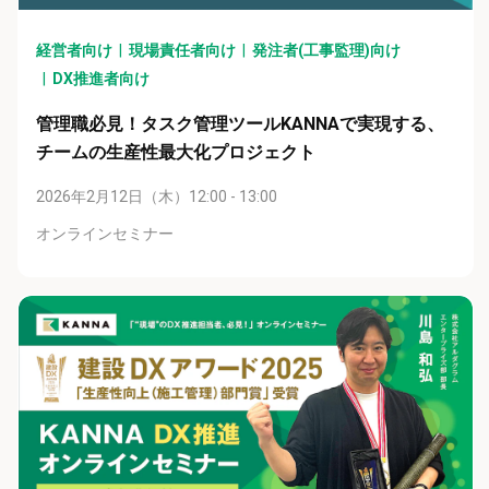
経営者向け
現場責任者向け
発注者(工事監理)向け
DX推進者向け
管理職必見！タスク管理ツールKANNAで実現する、
チームの生産性最大化プロジェクト
2026年2月12日（木）12:00 - 13:00
オンラインセミナー