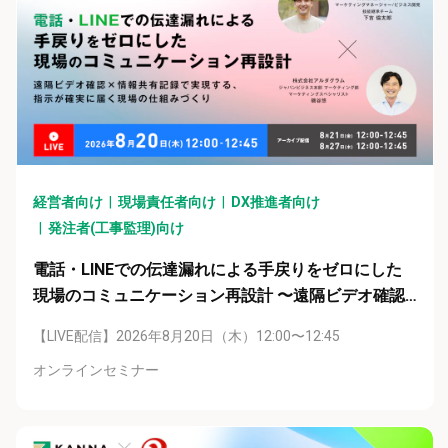
経営者向け
現場責任者向け
DX推進者向け
発注者(工事監理)向け
電話・LINEでの伝達漏れによる手戻りをゼロにした
現場のコミュニケーション再設計 〜遠隔ビデオ確認×
情報共有記録で実現する、指示が確実に届く現場の仕
【LIVE配信】2026年8月20日（木）12:00〜12:45
組みづくり〜
オンラインセミナー