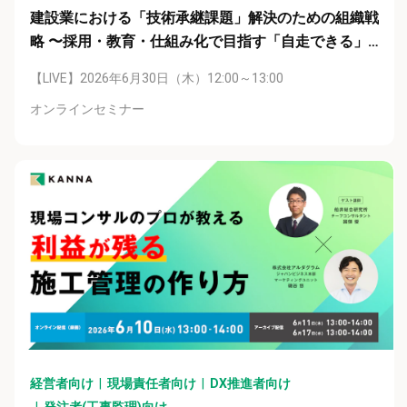
建設業における「技術承継課題」解決のための組織戦
略 〜採用・教育・仕組み化で目指す「自走できる」
現場の作り方〜
【LIVE】2026年6月30日（木）12:00～13:00
オンラインセミナー
経営者向け
現場責任者向け
DX推進者向け