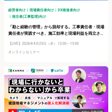
経営者向け
現場責任者向け
DX推進者向け
発注者(工事監理)向け
「勘と経験の管理」から脱却する。工事責任者・現場
責任者が実践すべき、施工効率と現場利益を両立させ
るデジタル管理
【LIVE】2026年4月23日（木） 12:00～13:00
オンラインセミナー