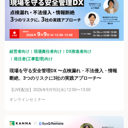
経営者向け
現場責任者向け
DX推進者向け
発注者(工事監理)向け
現場を守る安全管理DX 〜点検漏れ・不法侵入・情報
断絶、3つのリスクに3社の実践アプローチ〜
【LIVE配信】2026年9月9日(水) 12:00〜13:00
オンラインセミナー