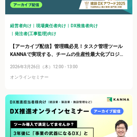
経営者向け
現場責任者向け
DX推進者向け
発注者(工事監理)向け
【アーカイブ配信】管理職必見！タスク管理ツール
KANNAで実現する、チームの生産性最大化プロジェ
クト
2026年3月26日（木）12:00 - 13:00
オンラインセミナー