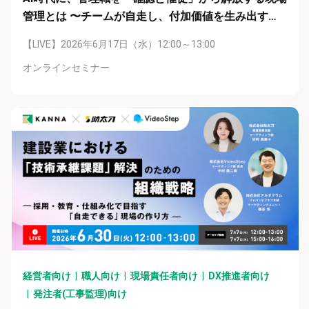
管理とは 〜チームが自走し、付加価値を生み出す
『自律型オペレーション』の構築〜
【LIVE】2026年6月17日（水）12:00～13:00
オンラインセミナー
経営者向け
職人向け
現場責任者向け
DX推進者向け
発注者(工事監理)向け