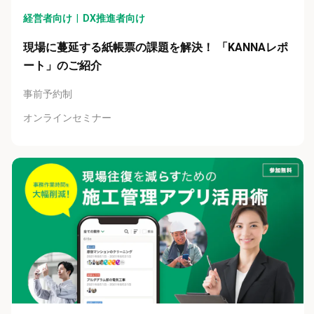
経営者向け
DX推進者向け
現場に蔓延する紙帳票の課題を解決！ 「KANNAレポ
ート」のご紹介
事前予約制
オンラインセミナー