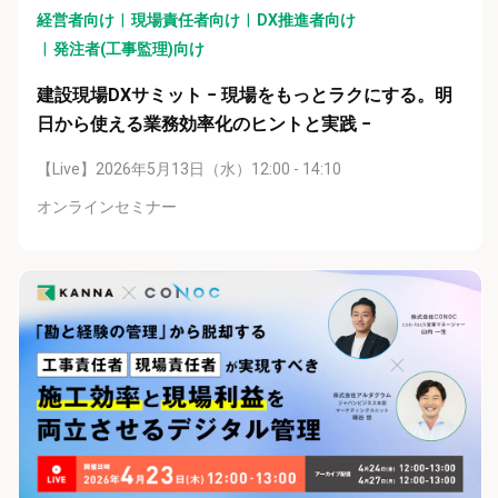
経営者向け
現場責任者向け
DX推進者向け
発注者(工事監理)向け
建設現場DXサミット − 現場をもっとラクにする。明
日から使える業務効率化のヒントと実践 −
【Live】2026年5月13日（水）12:00 - 14:10
オンラインセミナー