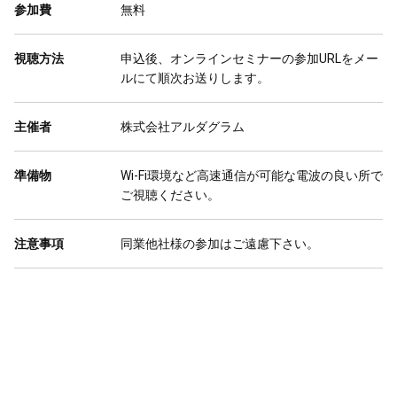
参加費
無料
視聴方法
申込後、オンラインセミナーの参加URLをメー
ルにて順次お送りします。
主催者
株式会社アルダグラム
準備物
Wi-Fi環境など高速通信が可能な電波の良い所で
ご視聴ください。
注意事項
同業他社様の参加はご遠慮下さい。