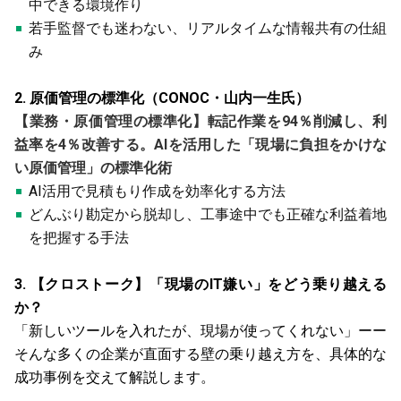
中できる環境作り
若手監督でも迷わない、リアルタイムな情報共有の仕組
み
2. 原価管理の標準化（CONOC・山内一生氏）
【業務・原価管理の標準化】転記作業を94％削減し、利
益率を4％改善する。AIを活用した「現場に負担をかけな
い原価管理」の標準化術
AI活用で見積もり作成を効率化する方法
どんぶり勘定から脱却し、工事途中でも正確な利益着地
を把握する手法
3. 【クロストーク】「現場のIT嫌い」をどう乗り越える
か？
「新しいツールを入れたが、現場が使ってくれない」ーー
そんな多くの企業が直面する壁の乗り越え方を、具体的な
成功事例を交えて解説します。