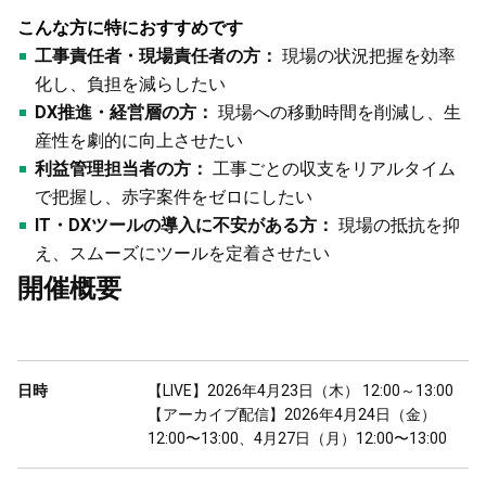
こんな方に特におすすめです
工事責任者・現場責任者の方：
現場の状況把握を効率
化し、負担を減らしたい
DX推進・経営層の方：
現場への移動時間を削減し、生
産性を劇的に向上させたい
利益管理担当者の方：
工事ごとの収支をリアルタイム
で把握し、赤字案件をゼロにしたい
IT・DXツールの導入に不安がある方：
現場の抵抗を抑
え、スムーズにツールを定着させたい
開催概要
日時
【LIVE】2026年4月23日（木） 12:00～13:00

【アーカイブ配信】2026年4月24日（金）
12:00〜13:00、4月27日（月）12:00〜13:00