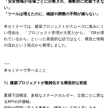
「安全情報が現場ごとに分断され、横断的に把握できな
い」
「ツールは増えたのに、確認や調整の手間が減らない」
本セミナーでは、建築プロジェクトがスムーズに進みにく
い理由を、「プロジェクト管理が大変だから」「DXが遅
れているから」といった表面的な話ではなく、構造と情報
の流れという視点から整理しました。
——
本セミナーで学べること
1）建築プロジェクトが複雑化する構造的な前提
重層下請構造、多様なステークホルダー、立場ごとに異な
るKPIや評価軸。
個別の問題に見える事象を、構造として捉え直します。