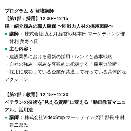
プログラム ＆ 登壇講師
【第1部：採用】12:00〜12:15
脱・紹介頼みの職人確保 〜即戦力人材の採用戦略〜
講師：
株式会社助太刀 経営戦略本部 マーケティング部
甘利 美寿々氏
主な内容：
・建設業界における最新の採用トレンドと基本戦略
・自社の強み・弱みを客観的に把握する「採用力診断」
・採用に成功している企業が共通して行っている具体的な
アクション
【第2部：教育】12:15〜12:30
ベテランの技術を“見える資産”に変える「動画教育マニュ
アル」活用法
講師：
株式会社VideoStep マーケティング部 部長 中村
建二郎氏