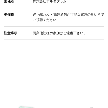
主催者
株式会社アルダグラム
準備物
Wi-Fi環境など高速通信が可能な電波の良い所で
ご視聴ください。
注意事項
同業他社様の参加はご遠慮下さい。