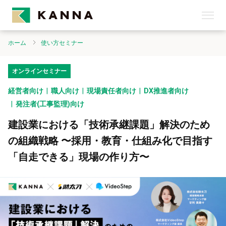
ホーム
使い方セミナー
オンラインセミナー
経営者向け
職人向け
現場責任者向け
DX推進者向け
発注者(工事監理)向け
建設業における「技術承継課題」解決のため
の組織戦略 〜採用・教育・仕組み化で目指す
「自走できる」現場の作り方〜