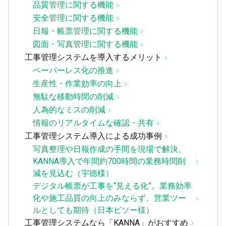
品質管理に関する機能
安全管理に関する機能
日報・帳票管理に関する機能
図面・写真管理に関する機能
工事管理システムを導入するメリット
ペーパーレス化の推進
生産性・作業効率の向上
無駄な移動時間の削減
人為的なミスの削減
情報のリアルタイムな確認・共有
工事管理システム導入による成功事例
写真整理や日報作成の手間を現場で解決、
KANNA導入で年間約700時間の業務時間削
減を見込む（宇徳様）
デジタル帳票が工事を“見える化”。業務効率
化や施工品質の向上のみならず、営業ツー
ルとしても期待（日本ビソー様）
工事管理システムなら「KANNA」がおすすめ