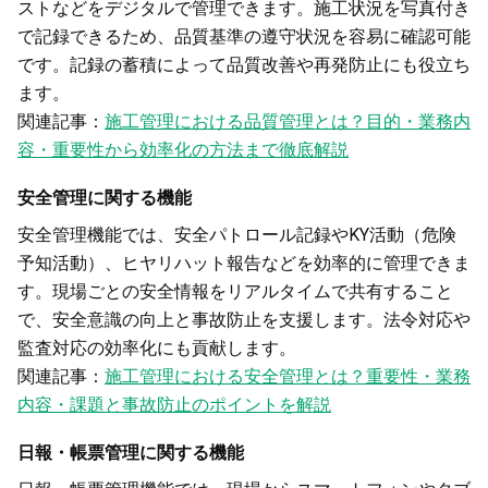
ストなどをデジタルで管理できます。施工状況を写真付き
で記録できるため、品質基準の遵守状況を容易に確認可能
です。記録の蓄積によって品質改善や再発防止にも役立ち
ます。
関連記事：
施工管理における品質管理とは？目的・業務内
容・重要性から効率化の方法まで徹底解説
安全管理に関する機能
安全管理機能では、安全パトロール記録やKY活動（危険
予知活動）、ヒヤリハット報告などを効率的に管理できま
す。現場ごとの安全情報をリアルタイムで共有すること
で、安全意識の向上と事故防止を支援します。法令対応や
監査対応の効率化にも貢献します。
関連記事：
施工管理における安全管理とは？重要性・業務
内容・課題と事故防止のポイントを解説
日報・帳票管理に関する機能