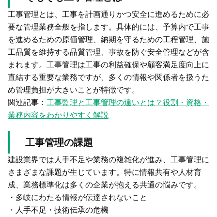
工事管理とは、工事を計画通りかつ安全に進めるために必
要な管理業務全般を指します。具体的には、予算内で工事
を進めるための原価管理、納期を守るための工程管理、施
工品質を維持する品質管理、事故を防ぐ安全管理などが含
まれます。工事管理は工事の利益確保や顧客満足度向上に
直結する重要な業務ですが、多くの情報や関係者を扱うた
め管理負担が大きいことが特徴です。
関連記事：
工事監理と工事管理の違いとは？役割・資格・
業務内容をわかりやすく解説
工事管理の課題
建設業界では人手不足や業務の複雑化が進み、工事管理に
さまざまな課題が生じています。特に情報共有や人材育
成、業務標準化は多くの企業が抱える共通の悩みです。
・多岐にわたる情報が伝達されないこと
・人手不足・技術伝承の危機