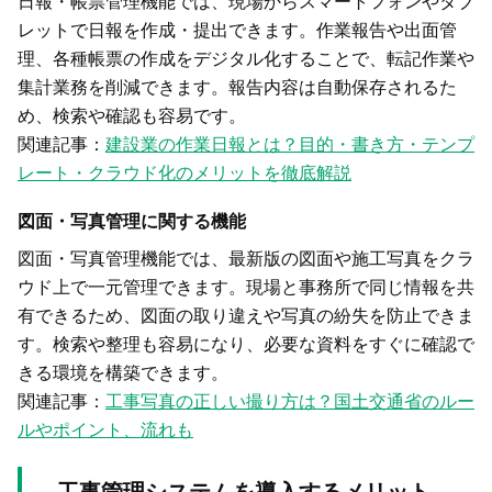
日報・帳票管理機能では、現場からスマートフォンやタブ
レットで日報を作成・提出できます。作業報告や出面管
理、各種帳票の作成をデジタル化することで、転記作業や
集計業務を削減できます。報告内容は自動保存されるた
め、検索や確認も容易です。
関連記事：
建設業の作業日報とは？目的・書き方・テンプ
レート・クラウド化のメリットを徹底解説
図面・写真管理に関する機能
図面・写真管理機能では、最新版の図面や施工写真をクラ
ウド上で一元管理できます。現場と事務所で同じ情報を共
有できるため、図面の取り違えや写真の紛失を防止できま
す。検索や整理も容易になり、必要な資料をすぐに確認で
きる環境を構築できます。
関連記事：
工事写真の正しい撮り方は？国土交通省のルー
ルやポイント、流れも
工事管理システムを導入するメリット