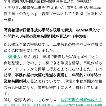
で年間約700時間の業務時間削減を見込む（宇徳様）
・デジタル帳票が工事を“見える化”。業務効率化や施工品
質の向上のみならず、営業ツールとしても期待（日本ビソ
ー様）
写真整理や日報作成の手間を現場で解決、KANNA導入で
年間約700時間の業務時間削減を見込む（宇徳様）
総合物流企業の宇徳様では、工事写真の整理や日報作成に
多くの時間を要していました。
「
KANNA
」導入後は、現場で撮影した写真を案件ごとに
自動整理し、そのまま共有できる環境を構築。日報作成も
スマートフォンから簡単に行えるようになりました。その
結果、
事務作業の大幅な削減を実現し、年間約700時間の
業務時間削減
が見込まれています。現場と事務所間の情報
共有も円滑になり、業務効率向上に大きく貢献していま
す。
詳しい記事内容はこちらから→「
写真整理や日報作成の手
間を現場で解決、KANNA導入で年間約700時間の業務時間