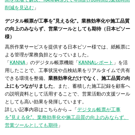
削減を見込む
」
デジタル帳票が工事を“見える化”。業務効率化や施工品質
の向上のみならず、営業ツールとしても期待（日本ビソー
様）
高所作業サービスを提供する日本ビソー様では、紙帳票に
よる管理が業務負担となっていました。
「
KANNA
」のデジタル帳票機能「
KANNAレポート
」を活
用したことで、工事状況や点検結果をリアルタイムで共有
できる環境を整備。
業務効率化だけでなく、施工品質の向
上にもつながりました
。また、蓄積した施工記録を顧客へ
の説明資料として活用することで、営業活動の支援ツール
としても高い効果を発揮しています。
詳しい記事内容はこちらから→「
デジタル帳票が工事
を“見える化”。業務効率化や施工品質の向上のみならず、
営業ツールとしても期待
」