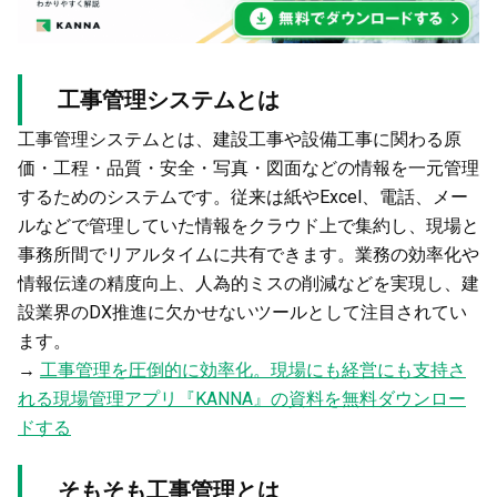
工事管理システムとは
工事管理システムとは、建設工事や設備工事に関わる原
価・工程・品質・安全・写真・図面などの情報を一元管理
するためのシステムです。従来は紙やExcel、電話、メー
ルなどで管理していた情報をクラウド上で集約し、現場と
事務所間でリアルタイムに共有できます。業務の効率化や
情報伝達の精度向上、人為的ミスの削減などを実現し、建
設業界のDX推進に欠かせないツールとして注目されてい
ます。
→
工事管理を圧倒的に効率化。現場にも経営にも支持さ
れる現場管理アプリ『KANNA』の資料を無料ダウンロー
ドする
そもそも工事管理とは