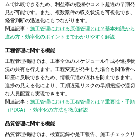
ムで比較できるため、利益率の把握やコスト超過の早期発
見が可能です。また、複数案件の収支状況も可視化でき、
経営判断の迅速化にもつながります。
関連記事：
施工管理における原価管理とは？基本知識から
進め方・効率化のポイントまでわかりやすく解説
工程管理に関する機能
工程管理機能では、工事全体のスケジュール作成や進捗状
況の共有を行えます。工程変更が発生した場合も関係者へ
即座に反映できるため、情報伝達の遅れを防止できます。
進捗の見える化により、工期遅延リスクの早期把握や適切
な人員配置も実現できます。
関連記事：
施工管理における工程管理とは？重要性・手順
（PDCA）・効率化の方法を徹底解説
品質管理に関する機能
品質管理機能では、検査記録や是正報告、施工チェックリ