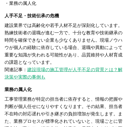
・業務の属人化
人手不足・技術伝承の危機
建設業界では高齢化や若手人材不足が深刻化しています。
熟練技術者の退職が進む一方で、十分な教育や技術継承の
時間を確保できない企業も少なくありません。現場ノウハ
ウが個人の経験に依存している場合、退職や異動によって
重要な知識が失われる可能性があり、品質維持や人材育成
の課題となっています。
関連記事：
建設現場の施工管理が人手不足の背景とは？解
決策や実際の事例も
業務の属人化
工事管理業務が特定の担当者に依存すると、情報の把握や
判断が個人任せになりやすくなります。その結果、担当者
不在時の対応遅れや引き継ぎの負担増加が発生します。ま
た、業務プロセスが標準化されていないと、現場ごとに管