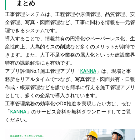
まとめ
工事管理システムは、工程管理や原価管理、品質管理、安
全管理、写真・図面管理など、工事に関わる情報を一元管
理できるシステムです。
導入することで、情報共有の円滑化やペーパーレス化、生
産性向上、人為的ミスの削減など多くのメリットが期待で
きます。また、人手不足や業務の属人化といった建設業界
特有の課題解決にも有効です。
アプリ評価No.1施工管理アプリ「
KANNA
」は、現場と事
務所をリアルタイムでつなぎ、写真管理・図面共有・日報
作成・帳票管理などを誰でも簡単に行える施工管理アプリ
として、多くの企業で導入されています。
工事管理業務の効率化やDX推進を実現したい方は、ぜひ
「
KANNA
」のサービス資料を無料ダウンロードしてご覧
ください。