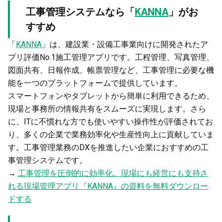
工事管理システムなら「
KANNA
」がお
すすめ
「
KANNA
」は、建設業・設備工事業向けに開発されたア
プリ評価No.1施工管理アプリです。工程管理、写真管理、
図面共有、日報作成、帳票管理など、工事管理に必要な機
能を一つのプラットフォームで提供しています。
スマートフォンやタブレットから簡単に利用できるため、
現場と事務所の情報共有をスムーズに実現します。さら
に、ITに不慣れな方でも使いやすい操作性が評価されてお
り、多くの企業で業務効率化や生産性向上に貢献していま
す。工事管理業務のDXを推進したい企業におすすめの工
事管理システムです。
→
工事管理を圧倒的に効率化。現場にも経営にも支持さ
れる現場管理アプリ『KANNA』の資料を無料ダウンロー
ドする