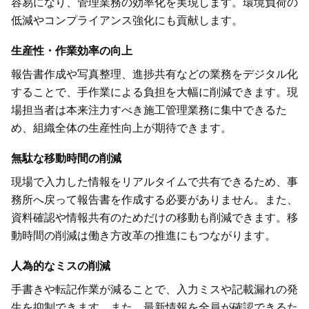
容易になり、管理業務の効率化を実現します。環境負荷の
低減やコンプライアンス強化にも貢献します。
生産性・作業効率の向上
報告書作成や写真整理、進捗共有などの業務をデジタル化
することで、手作業による負担を大幅に削減できます。現
場担当者は本来注力すべき施工管理業務に集中できるた
め、組織全体の生産性向上が期待できます。
無駄な移動時間の削減
現場で入力した情報をリアルタイムで共有できるため、事
務所へ戻って報告書を作成する必要がありません。また、
資料確認や情報共有のためだけの移動も削減できます。移
動時間の削減は働き方改革の推進にもつながります。
人為的なミスの削減
手書きや転記作業が減ることで、入力ミスや記載漏れの発
生を抑制できます。また、最新情報を全員が確認できるた