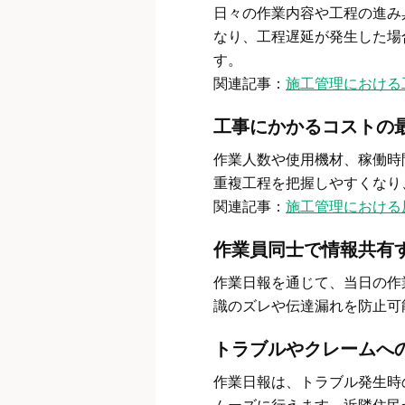
日々の作業内容や工程の進み
なり、工程遅延が発生した場
す。
関連記事：
施工管理における
工事にかかるコストの
作業人数や使用機材、稼働時
重複工程を把握しやすくなり
関連記事：
施工管理における
作業員同士で情報共有
作業日報を通じて、当日の作
識のズレや伝達漏れを防止可
トラブルやクレームへ
作業日報は、トラブル発生時