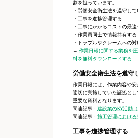
割を担っています。
・労働安全衛生法を遵守して
・工事を進捗管理する
・工事にかかるコストの最適
・作業員同士で情報共有する
・トラブルやクレームへの対
→
作業日報に関する業務を圧
料を無料ダウンロードする
労働安全衛生法を遵守
作業日報には、作業内容や安
適切に実施していた証拠とし
重要な資料となります。
関連記事：
建設業のKY活動
関連記事：
施工管理における
工事を進捗管理する