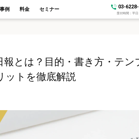
03-6228
事例
料金
セミナー
受付時間：平日 10
日報とは？目的・書き方・テン
リットを徹底解説