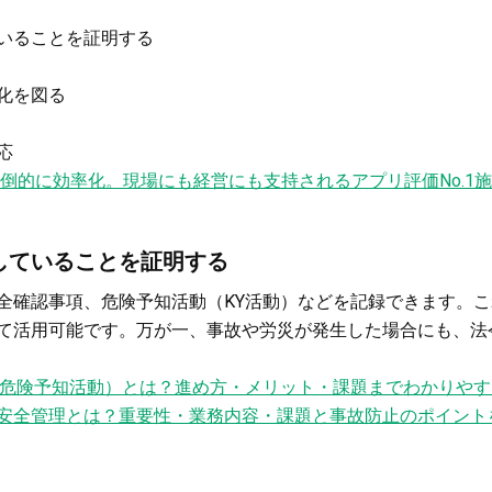
いることを証明する
化を図る
応
倒的に効率化。現場にも経営にも支持されるアプリ評価No.1施
していることを証明する
全確認事項、危険予知活動（KY活動）などを記録できます。
て活用可能です。万が一、事故や労災が発生した場合にも、法
（危険予知活動）とは？進め方・メリット・課題までわかりやす
安全管理とは？重要性・業務内容・課題と事故防止のポイント