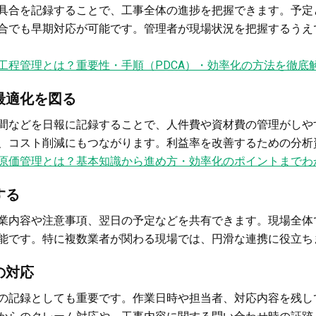
具合を記録することで、工事全体の進捗を把握できます。予定
合でも早期対応が可能です。管理者が現場状況を把握するうえ
工程管理とは？重要性・手順（PDCA）・効率化の方法を徹底
最適化を図る
間などを日報に記録することで、人件費や資材費の管理がしや
、コスト削減にもつながります。利益率を改善するための分析
原価管理とは？基本知識から進め方・効率化のポイントまでわ
する
業内容や注意事項、翌日の予定などを共有できます。現場全体
能です。特に複数業者が関わる現場では、円滑な連携に役立ち
の対応
の記録としても重要です。作業日時や担当者、対応内容を残し