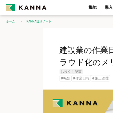
機能
導入
ホーム
KANNA現場ノート
建設業の作業
ラウド化のメ
お役立ち記事
#
帳票
#
作業日報
#
施工管理