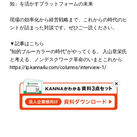
知」を活かすプラットフォームの未来
現場の効率化から経営戦略まで、これからの時代のヒ
ントが詰まった対談です。ぜひご一読ください。
▼記事はこちら
“知的ブルーカラーの時代”がやってくる。 入山章栄氏
と考える、ノンデスクワーク革命のいまとこれから
https://lp.kanna4u.com/columns/interview-1/
閉
じ
る