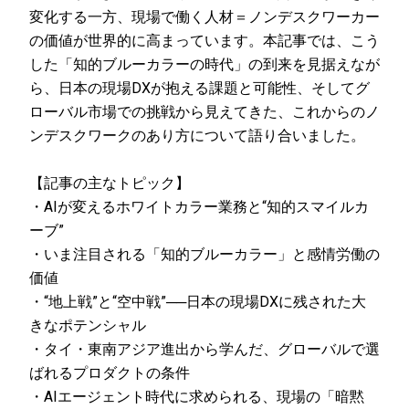
変化する一方、現場で働く人材＝ノンデスクワーカー
の価値が世界的に高まっています。本記事では、こう
した「知的ブルーカラーの時代」の到来を見据えなが
ら、日本の現場DXが抱える課題と可能性、そしてグ
ローバル市場での挑戦から見えてきた、これからのノ
ンデスクワークのあり方について語り合いました。
【記事の主なトピック】
・AIが変えるホワイトカラー業務と“知的スマイルカ
ーブ”
・いま注目される「知的ブルーカラー」と感情労働の
価値
・“地上戦”と“空中戦”──日本の現場DXに残された大
きなポテンシャル
・タイ・東南アジア進出から学んだ、グローバルで選
ばれるプロダクトの条件
・AIエージェント時代に求められる、現場の「暗黙