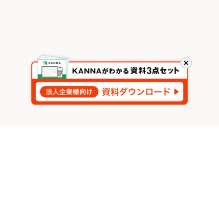
閉
じ
る
関連する記事