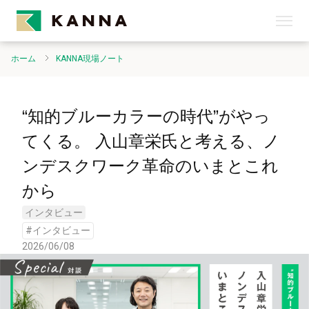
ホーム
KANNA現場ノート
“知的ブルーカラーの時代”がやっ
てくる。 入山章栄氏と考える、ノ
ンデスクワーク革命のいまとこれ
から
インタビュー
#
インタビュー
2026/06/08