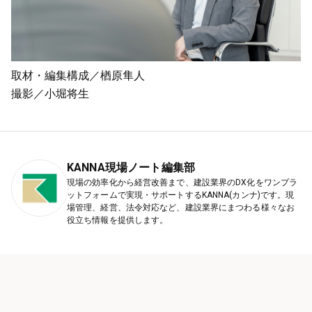
取材・編集構成／楢原隼人
撮影／小堀将生
KANNA現場ノート編集部
現場の効率化から経営改善まで、建設業界のDX化をワンプラ
ットフォームで実現・サポートするKANNA(カンナ)です。現
場管理、経営、法令対応など、建設業界にまつわる様々なお
役立ち情報を提供します。