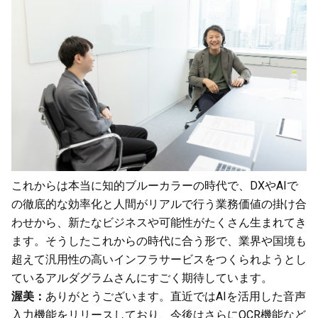
これからは本当に知的ブルーカラーの時代で、DXやAIで
の徹底的な効率化と人間がリアルで行う業務価値の掛け合
わせから、新たなビジネスや可能性がたくさん生まれてき
ます。そうしたこれからの時代に合う形で、業界や国境も
超えて汎用性の高いインフラサービスをつくられようとし
ているアルダグラムさんにすごく期待しています。
渥美：
ありがとうございます。直近ではAIを活用した音声
入力機能をリリースしており、今後はさらにOCR機能など