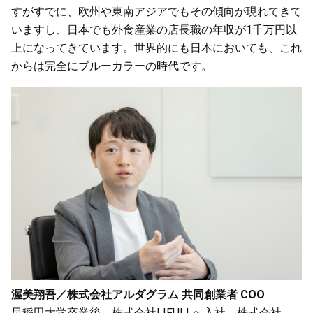
すがすでに、欧州や東南アジアでもその傾向が現れてきて
いますし、日本でも外食産業の店長職の年収が1千万円以
上になってきています。世界的にも日本においても、これ
からは完全にブルーカラーの時代です。
渥美翔吾／株式会社アルダグラム 共同創業者 COO
早稲田大学卒業後、株式会社LIFULLへ入社。株式会社