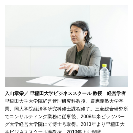
入山章栄／ 早稲田大学ビジネススクール 教授 経営学者
早稲田大学大学院経営管理研究科教授。慶應義塾大学卒
業、同大学院経済学研究科修士課程修了。三菱総合研究所
でコンサルティング業務に従事後、2008年米ピッツバー
グ大学経営大学院にて博士号取得。2013年より早稲田大
学ビジネススクール准教授。2019年より現職。