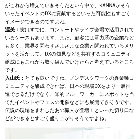
がこれから増えていきそうだという中で、KANNAがそう
いったイベントのDXに貢献するといった可能性もすごく
イメージできるのですよね。
渥美：
実はすでに、コンサートやライブ会場で活用されて
いるケースもあります。また、顧客には電力系の企業など
も多く、業界を問わずさまざまな企業と関われているメリ
ットを活かして、DXの知見などを共有するコミュニティ
醸成にもこれから取り組んでいけたらと考えているところ
です。
入山氏：
とても良いですね。ノンデスクワークの異業種コ
ミュニティを醸成できれば、日本の現場DXをより一層推
進できるだけでなく、知的ブルーワーカーにスポットを当
てたイベントやフェスの開催などにも展開できそうです。
伝説の現場をまわしたあの職人が登壇！といった切り口な
どができるとすごく盛り上がりそうですよね。