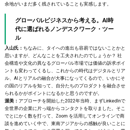
余地がいまだ多く残されていることも実感します。
グローバルビジネスから考える。AI時
代に選ばれるノンデスクワーク・ツー
ル
入山氏：
ちなみに、タイへの進出も容易ではないことかと
思いますが、どんなことを工夫されたのでしょうか？ 社
会構造や文化の異なるグローバル市場では価値の訴求ポイ
ントも変わってくるし、これからの時代はデジタルとリア
ル、AIとリアルの融合が大事になってくるので、いかにそ
の国のリアルを知って、自分たちのプロダクトを融合させ
られるかがポイントになるかと思うのですが。
渥美：
アプローチを開始した2022年当時、まずLinkedInで
全世界の企業に片っ端からコンタクトを取りました。そこ
でとにかく数を打って、Zoom を活用してオンラインで商
談を進めていく中で、東南アジアからの感触が良いことに