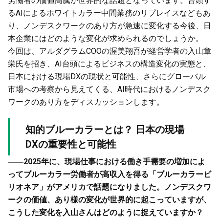
労働者の価値高騰が世界的な話題となっています。台頭す
るAIによるホワイトカラー中間業務のリプレイスなどもあ
り、ノンデスクワークのあり方が急速に変化する今後、日
本企業にはどのような変化が求められるのでしょうか。
今回は、アルダグラムCOOの渥美翔吾が経営学者の入山章
栄氏を招き、AI台頭によるビジネスの構造変化の実態と、
日本における現場DXの現状と可能性、さらにグローバル
市場への考察から見えてくる、AI時代におけるノンデスク
ワークのあり方をディスカッションします。
知的ブルーカラーとは？ 日本の現場
DXの重要性と可能性
――2025年に、現場仕事における働き手需要の増加によ
ってブルーカラー労働者が高収入を得る「ブルーカラービ
リオネア」がアメリカで話題になりました。ノンデスクワ
ークの価値、あり様の変化が世界的に起こっていますが、
こうした変化を入山さんはどのように捉えていますか？