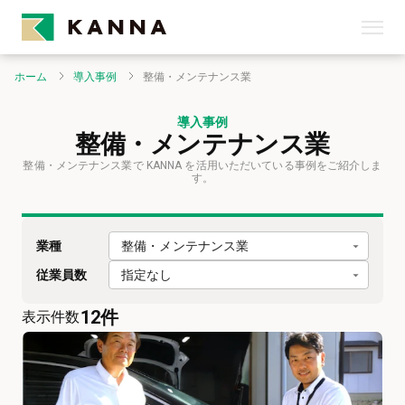
ホーム
導入事例
整備・メンテナンス業
導入事例
整備・メンテナンス業
整備・メンテナンス業で KANNA を活用いただいている事例をご紹介しま
す。
整備・メンテナンス業
業種
指定なし
従業員数
12
件
表示件数