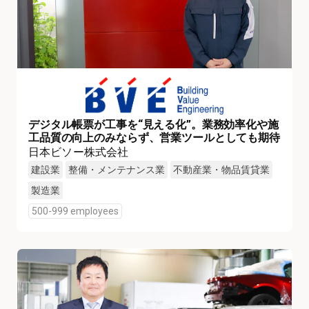
デジタル帳票が工事を“見える化”。業務効率化や施
工品質の向上のみならず、営業ツールとしても期待
日本ビソー株式会社
建設業
整備・メンテナンス業
不動産業・物品賃貸業
製造業
500-999 employees