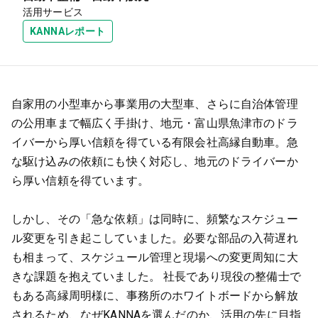
活用サービス
KANNAレポート
自家用の小型車から事業用の大型車、さらに自治体管理
の公用車まで幅広く手掛け、地元・富山県魚津市のドラ
イバーから厚い信頼を得ている有限会社高縁自動車。急
な駆け込みの依頼にも快く対応し、地元のドライバーか
ら厚い信頼を得ています。
しかし、その「急な依頼」は同時に、頻繁なスケジュー
ル変更を引き起こしていました。必要な部品の入荷遅れ
も相まって、スケジュール管理と現場への変更周知に大
きな課題を抱えていました。 社長であり現役の整備士で
もある高縁周明様に、事務所のホワイトボードから解放
されるため、なぜKANNAを選んだのか、活用の先に目指