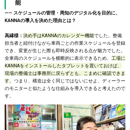
能
—— スケジュールの管理・周知のデジタル化を目的に、
KANNAの導入を決めた理由とは？
高縁様：
決め手はKANNAのカレンダー機能
でした。整備
担当者と紐付けながら車両ごとの作業スケジュールを登録
でき、変更が生じた際も即時反映される点が魅力でした。
全車両のスケジュールを横断的に表示できるため、
工場に
KANNAをインストールしたタブレットを置いておけば、
現場の整備士は事務所に戻らずとも、こまめに確認できま
す
。つまり、構造は全く同じではないにせよ、ディーラー
のモニターと似たような仕組みを導入できると考えたので
す。