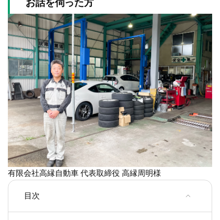
お話を伺った方
有限会社高縁自動車 代表取締役 高縁周明様
目次