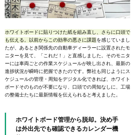
ホワイトボードに貼りつけた紙を組み直し、さらに口頭で
も伝える。以前からこの効率の悪さに課題
を感じていまし
たが、あるとき関係先の自動車ディーラーに設置されたモ
ニターを見て、「これだ！」と直感しました。そのモニタ
ーには車両ごとの作業スケジュールが映し出され、最新の
進捗状況が瞬時に把握できたのです。弊社も同じようにス
ケジュールの管理・周知をデジタル化できれば、ホワイト
ボードそのものが不要になり、口頭での周知なしに、工場
の整備士たちに最新情報を伝えられると考えました。
ホワイトボード管理から脱却。決め手
は外出先でも確認できるカレンダー機