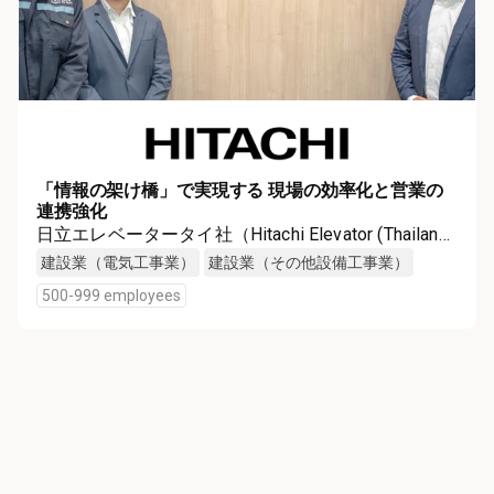
「情報の架け橋」で実現する 現場の効率化と営業の
連携強化
日立エレベータータイ社（Hitachi Elevator (Thailand)
Co., Ltd.）
建設業（電気工事業）
建設業（その他設備工事業）
500-999 employees