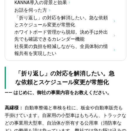
KANNA導入の背景と効果
お話を伺った方
「折り返し」の対応を解消したい。急な依頼
とスケジュール変更が常態化
ホワイトボード管理から脱却。決め手は外出
先でも確認できるカレンダー機能
社長業の負担を軽減しながら、全員体制の情
報共有を実現したい
「折り返し」の対応を解消したい。急
な依頼とスケジュール変更が常態化
—— はじめに、御社の事業内容をお教えください。
高縁様：
自動車整備と車検を柱に、板金や自動車販売も
手掛けています。自家用の小型車はもちろん、トラックな
どの事業用大型車、自治体が所有する公用車（消防車な
ど）の整備も請け負っています。弊社では急な駆け込みの