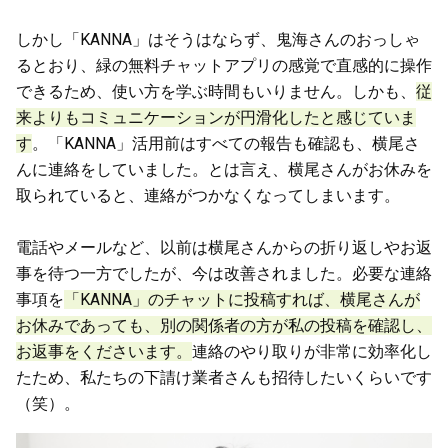
しかし「KANNA」はそうはならず、鬼海さんのおっしゃ
るとおり、緑の無料チャットアプリの感覚で直感的に操作
できるため、使い方を学ぶ時間もいりません。しかも、
従
来よりもコミュニケーションが円滑化したと感じていま
す
。「KANNA」活用前はすべての報告も確認も、横尾さ
んに連絡をしていました。とは言え、横尾さんがお休みを
取られていると、連絡がつかなくなってしまいます。
電話やメールなど、以前は横尾さんからの折り返しやお返
事を待つ一方でしたが、今は改善されました。必要な連絡
事項を
「KANNA」のチャットに投稿すれば、横尾さんが
お休みであっても、別の関係者の方が私の投稿を確認し、
お返事をくださいます。
連絡のやり取りが非常に効率化し
たため、私たちの下請け業者さんも招待したいくらいです
（笑）。