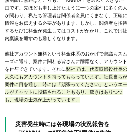
無制限に無料なところも、「KANNA」を選んだ大きな理
由です。先ほども申し上げたように一つの案件に多くの人
が関わり、私たち管理者は関係者全員にくまなく、正確に
情報をお伝えする必要があります。しかし、関係者を招待
するたびに料金が発生してはコストがかかり、これでは社
内稟議を通すのも難しくなります。
他社アカウント無料という料金体系のおかげで稟議もスム
ーズに通り、案件に関わる皆さんに躊躇なく、アカウント
を付与できています。それに
弊社では、代表取締役社長の
大久にもアカウントを持ってもらっています。社長自らが
案件に目を通し、時には「頑張ってください」というエー
ルがチャットに投稿されることもあり、驚きはありつつ
も、現場の士気が上がっています。
災害発生時には各現場の状況報告を