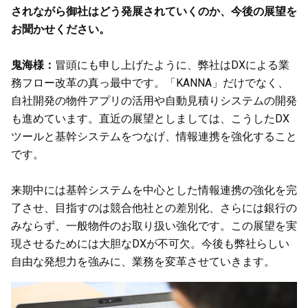
されながら御社はどう発展されていくのか、今後の展望を
お聞かせください。
鬼海様：
冒頭にも申し上げたように、弊社はDXによる業
務フロー改革の真っ最中です。「KANNA」だけでなく、
自社開発の物件アプリの活用や自動見積りシステムの開発
も進めています。直近の展望としましては、こうしたDX
ツールと基幹システムをつなげ、情報連携を強化すること
です。
来期中には基幹システムを中心とした情報連携の強化を完
了させ、目指すのは競合他社との差別化、さらには銀行の
みならず、一般物件のお取り扱い強化です。この展望を実
現させるためには大胆なDXが不可欠。今後も弊社らしい
自由な発想力を強みに、業務を変革させていきます。