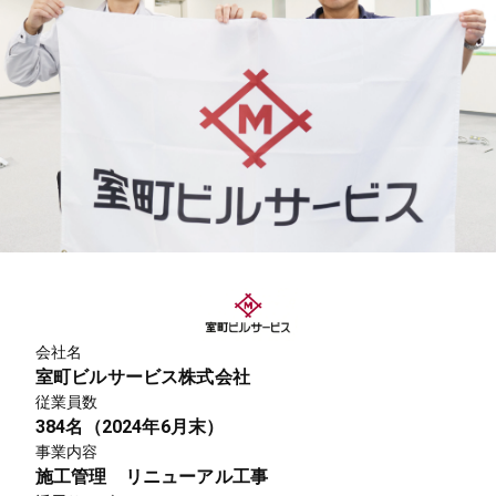
会社名
室町ビルサービス株式会社
従業員数
384名（2024年6月末）
事業内容
施工管理 リニューアル工事