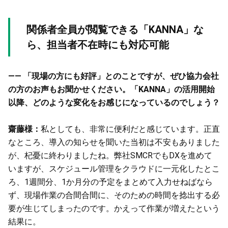
関係者全員が閲覧できる「KANNA」な
ら、担当者不在時にも対応可能
—— 「現場の方にも好評」とのことですが、ぜひ協力会社
の方のお声もお聞かせください。「KANNA」の活用開始
以降、どのような変化をお感じになっているのでしょう？
齋藤様：
私としても、非常に便利だと感じています。正直
なところ、導入の知らせを聞いた当初は不安もありました
が、杞憂に終わりましたね。弊社SMCRでもDXを進めて
いますが、スケジュール管理をクラウドに一元化したとこ
ろ、1週間分、1か月分の予定をまとめて入力せねばなら
ず、現場作業の合間合間に、そのための時間を捻出する必
要が生じてしまったのです。かえって作業が増えたという
結果に。