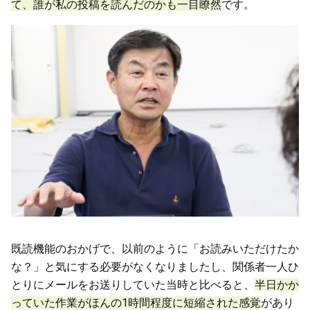
て、誰が私の投稿を読んだのかも一目瞭然
です。
既読機能のおかげで、以前のように「お読みいただけたか
な？」と気にする必要がなくなりましたし、関係者一人ひ
とりにメールをお送りしていた当時と比べると、
半日かか
っていた作業がほんの1時間程度に短縮された感覚
があり