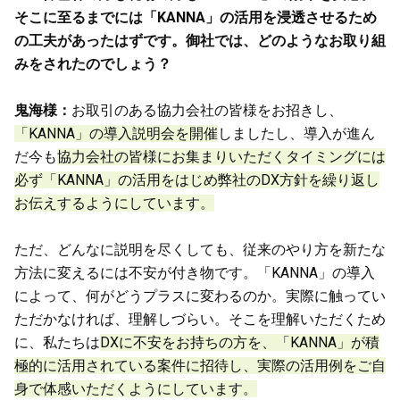
そこに至るまでには「KANNA」の活用を浸透させるため
の工夫があったはずです。御社では、どのようなお取り組
みをされたのでしょう？
鬼海様：
お取引のある協力会社の皆様をお招きし、
「KANNA」の導入説明会を開催
しましたし、導入が進ん
だ今も
協力会社の皆様にお集まりいただくタイミングには
必ず「KANNA」の活用をはじめ弊社のDX方針を繰り返し
お伝えするようにしています。
ただ、どんなに説明を尽くしても、従来のやり方を新たな
方法に変えるには不安が付き物です。「KANNA」の導入
によって、何がどうプラスに変わるのか。実際に触ってい
ただかなければ、理解しづらい。そこを理解いただくため
に、私たちは
DXに不安をお持ちの方を、「KANNA」が積
極的に活用されている案件に招待し、実際の活用例をご自
身で体感いただくようにしています。