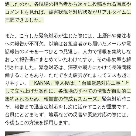
処したのか。各現場の担当者から次々に投稿される写真や
コメントを見れば、被害状況と対応状況がリアルタイムに
把握できました。
また、こうした緊急対応が生じた際には、上層部や発注者
への報告が不可欠。以前は各担当者から届いたメールや電
話報告のメモを一つひとつ見返し、人力で情報を集約しな
おして報告書にまとめていたわけですが、その非効率も解
消されました。緊急対応は、深夜や朝方にかけて長時間稼
働することもあり、ただでさえ疲労がたまってミスも起こ
りやすい。
「KANNA」導入後は、“ 台風緊急対応工事 ” と
して立ち上げた案件に、各現場のすべての情報が自動的に
集約されるため、報告書の作成もスムーズ。
緊急対応時こ
そ、報告まで迅速な対応をし次に活かすことが重要です。
台風にとどまらず、地震などの災害や緊急対応の際には、
今後もこの方法を採用します。