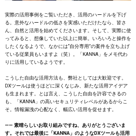
実際の活用事例をご覧いただき、活用のハードルを下げ
る。意外なハードルの低さを実感いただけたなら、皆さ
ん、自然と活用を始めてくださいます。そして、実際に使
ってみると、想像していた以上に簡単。いろいろと操作を
したくなるようで、なかには“自分専用”の案件を立ち上げ
ている従業員もいますよ（笑）。「KANNA」をメモ代わ
りに活用しているようです。
こうした自由な活用方法も、弊社としては大歓迎です。
DXツールは使うほどに深くなじみ、新たな活用アイデア
も生まれます。とは言え、こうした自由を許容できるの
も、「KANNA」の高いセキュリティレベルがあるからこ
そ。情報漏洩の心配なく、幅広い活用を促せます。
—— 素晴らしいお取り組みですね、ありがとうございま
す。それでは最後に「KANNA」のようなDXツールも活用