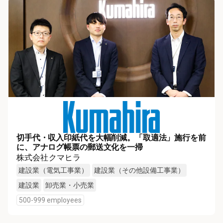
切手代・収入印紙代を大幅削減。「取適法」施行を前
に、アナログ帳票の郵送文化を一掃
株式会社クマヒラ
建設業（電気工事業）
建設業（その他設備工事業）
建設業
卸売業・小売業
500-999 employees