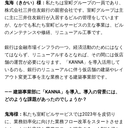
鬼海（きかい）様：
私たちは室町グループの一員であり、
株式会社三井住友銀行の親密会社です。室町グループは主
に主に三井住友銀行が入居するビルの管理をしています
が、なかでも私たち室町ビルサービスの主な事業は、ビル
のメンテナンスや修繕、リニューアル工事です。
銀行は金融市場インフラの一つ。経済活動のためにはなく
てはならず、リニューアルするとなれば、その間には仮店
舗の運営が必要になります。「KANNA」を導入活用して
いるのも、銀行のリニューアルに伴う仮店舗の建築やレイ
アウト変更工事を主な業務とする建築事業部です。
—— 建築事業部に「KANNA」を導入。導入の背景には、
どのような課題があったのでしょうか？
鬼海様：
私たち室町ビルサービスでは2023年を皮切り
に、業務効率化に向けた業務フロー改革をスタートさせま