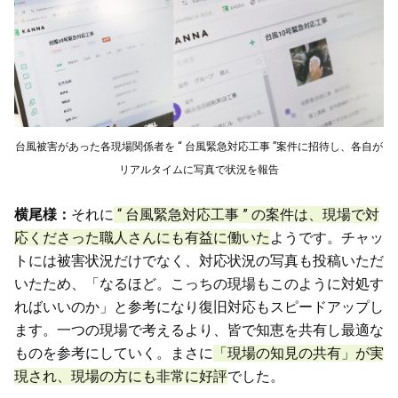
台風被害があった各現場関係者を “ 台風緊急対応工事 ”案件に招待し、各自が
リアルタイムに写真で状況を報告
横尾様：
それに
“ 台風緊急対応工事 ” の案件は、現場で対
応くださった職人さんにも有益に働いた
ようです。チャッ
トには被害状況だけでなく、対応状況の写真も投稿いただ
いたため、「なるほど。こっちの現場もこのように対処す
ればいいのか」と参考になり復旧対応もスピードアップし
ます。一つの現場で考えるより、皆で知恵を共有し最適な
ものを参考にしていく。まさに
「現場の知見の共有」が実
現され、現場の方にも非常に好評
でした。