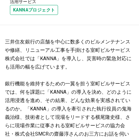
活用サービス
KANNAプロジェクト
三井住友銀行の店舗を中心に数多くのビルメンテナンス
や修繕、リニューアル工事を手掛ける室町ビルサービス
株式会社では「KANNA」を導入し、災害時の緊急対応に
も活用の幅を広げています。
銀行機能を維持するための一翼を担う室町ビルサービス
では、何を課題に「KANNA」の導入を決め、どのように
活用浸透を進め、その結果、どんな効果を実感されてい
るのか。「KANNA」の導入を牽引された執行役員の鬼海
義治様、技術者として現場をリードする横尾隆史様、さ
らに現場作業に従事される室町ビルサービスの協力会
社・株式会社SMCRの齋藤淳さんのお三方にお話を伺い