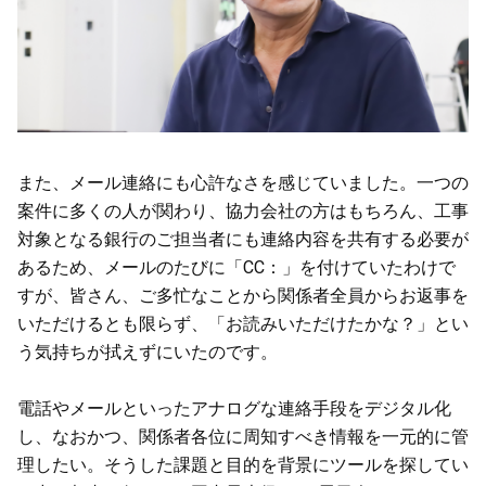
また、メール連絡にも心許なさを感じていました。一つの
案件に多くの人が関わり、協力会社の方はもちろん、工事
対象となる銀行のご担当者にも連絡内容を共有する必要が
あるため、メールのたびに「CC：」を付けていたわけで
すが、皆さん、ご多忙なことから関係者全員からお返事を
いただけるとも限らず、「お読みいただけたかな？」とい
う気持ちが拭えずにいたのです。
電話やメールといったアナログな連絡手段をデジタル化
し、なおかつ、関係者各位に周知すべき情報を一元的に管
理したい。そうした課題と目的を背景にツールを探してい