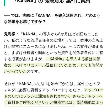
「KANNA」の“緊急対応”案件に集約
—— では、実際に「KANNA」を導入活用され、どのよう
な効果をお感じですか？
鬼海様：
「KANNA」の導入から8か月ほどが経ちました
が、私のような管理責任者の立場としては、案件の立ち上
げが非常にスムーズになりましたね。一つの案件が決まる
と、まずは仕様書や図面といった資料を関係者各位に共有
する必要がありますが、
「KANNA」を導入する前は関係
者の一人ひとりにメール送信していたため、とても時間が
かかっていた
のです。
それが「KANNA」の活用を始めてからは、案件ごとのフ
ォルダに必要な資料をアップロードするだけ。
アップロー
ドのたびにプッシュ通知もされますが、さらにチャットへ
「資料をご確認ください」と投稿すれば、既読機能によっ