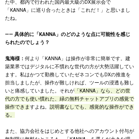
た中、都内で行われた国内最大級のDX展示会で
「KANNA」に巡り合ったときは「これだ！」と思いまし
たね。
—— 具体的に「KANNA」のどのような点に可能性を感じ
られたのでしょう？
鬼海様：
何より「KANNA」は操作が非常に簡単です。建
築業界ではデジタルに不慣れな世代の方が大勢活躍してい
ます。私はかつて勤務していたゼネコンでもDXの推進を
担当しましたが、操作が難しければ、ツールの浸透も難し
いと痛感していました。それが
「KANNA」なら、どの世
代の方でも使い慣れた、緑の無料チャットアプリの感覚で
操作できま
すよね。
説明書なしでも、感覚的な操作ができ
る。
また、協力会社をはじめとする他社へのアカウント付与が