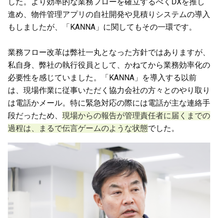
した。より効率的な業務フローを確立するべくDXを推し
進め、物件管理アプリの自社開発や見積りシステムの導入
もしましたが、「KANNA」に関してもその一環です。
業務フロー改革は弊社一丸となった方針ではありますが、
私自身、弊社の執行役員として、かねてから業務効率化の
必要性を感じていました。「KANNA」を導入する以前
は、現場作業に従事いただく協力会社の方々とのやり取り
は電話かメール。特に緊急対応の際には電話が主な連絡手
段だったため、
現場からの報告が管理責任者に届くまでの
過程は、まるで伝言ゲームのような状態
でした。