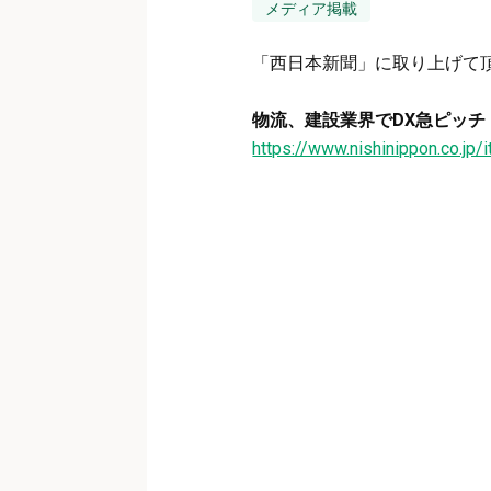
メディア掲載
「西日本新聞」に取り上げて
物流、建設業界でDX急ピッチ
https://www.nishinippon.co.jp