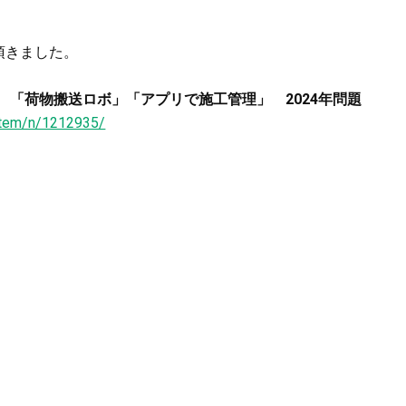
頂きました。
 「荷物搬送ロボ」「アプリで施工管理」 2024年問題
/item/n/1212935/