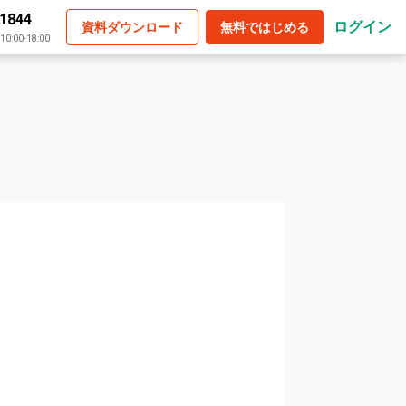
-1844
ログイン
資料ダウンロード
無料ではじめる
:00-18:00