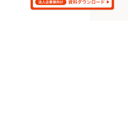
©
2026
Aldagram Inc.