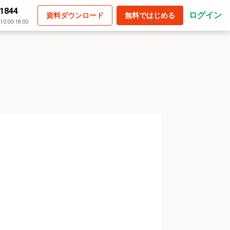
-1844
ログイン
資料ダウンロード
無料ではじめる
:00-18:00