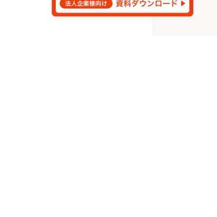
©
2026
Aldagram Inc.