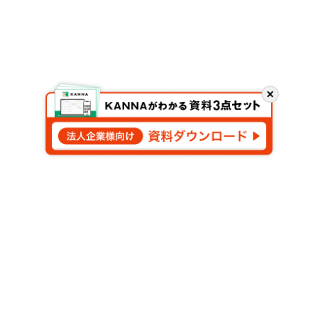
閉
じ
る