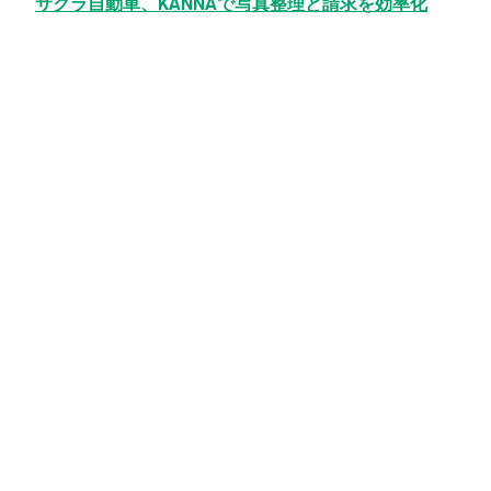
サクラ自動車、KANNAで写真整理と請求を効率化