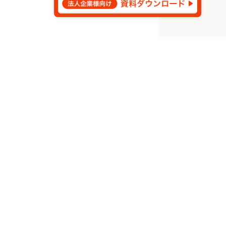
©
2026
Aldagram Inc.