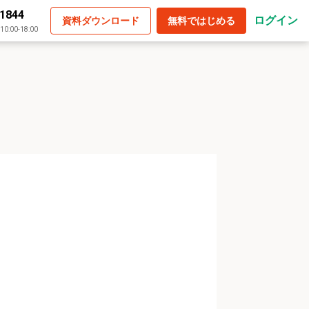
-1844
ログイン
資料ダウンロード
無料ではじめる
:00-18:00