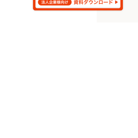
©
2026
Aldagram Inc.