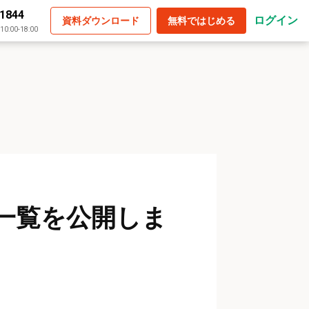
-1844
ログイン
資料ダウンロード
無料ではじめる
:00-18:00
ト一覧を公開しま