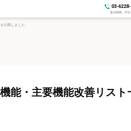
03-6228
受付時間：平日 10
覧を公開しました
の新機能・主要機能改善リス