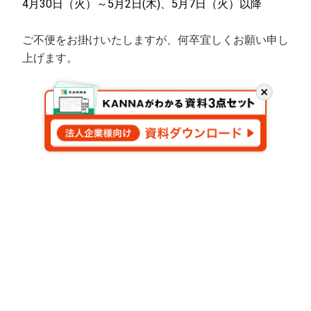
4月30日（火）～5月2日(木)、5月7日（火）以降
ご不便をお掛けいたしますが、何卒宜しくお願い申し
上げます。
閉
じ
る