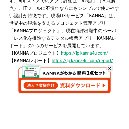
す。Appストアでのアプリ評価は「4.5点」（５点満
点）。ITツールに不慣れな方にもシンプルで使いやす
い設計が特徴です。現場DXサービス「KANNA」は、
世界中の現場を支えるプロジェクト管理アプリ
「KANNAプロジェクト」、現在特許出願中のペーパ
ーレス化を推進するデジタル帳票アプリ「KANNAレ
ポート」の2つのサービスを展開しています。
【KANNAプロジェクト】
https://lp.kanna4u.com/
【KANNAレポート】
https://lp.kanna4u.com/report/
閉
じ
る