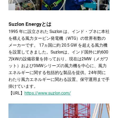
Suzlon Energyとは
1995 年に設立された Suzlon は、インド・プネに本社
を構える風力タービン発電機（WTG）の世界有数の
メーカーです。 17ヵ国に約 20.5 GW を超える風力機
を設置してきました。Suzlonは、インド国外に約600
万kWの設備容量を持っており、現在は2MW（メガワ
ット）および3MWシリーズの風力機を中心に、風力
エネルギーに関する包括的な製品を提供。24年間に
わたり風力エネルギーに関わる設置、保守運用まで手
掛けています。
【URL】
https://www.suzlon.com/