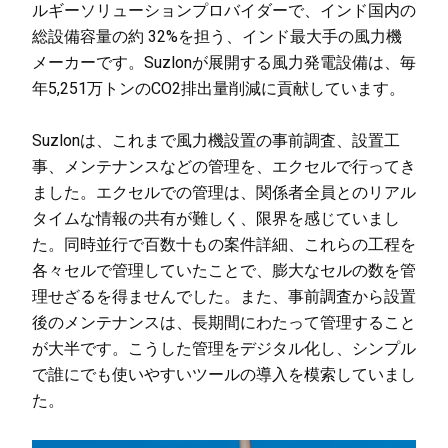
ルギーソリューションプロバイダーで、インド国内の
総設備容量の約 32%を担う、インド最大手の風力機
メーカーです。Suzlonが展開する風力発電設備は、毎
年5,251万トンのCO2排出量削減に貢献しています。
Suzlonは、これまで風力機設置の事前調査、設置工
事、メンテナンスなどの管理を、エクセルで行ってき
ました。エクセルでの管理は、関係者全員とのリアル
タイムな情報の共有が難しく、限界を感じていまし
た。同時並行で百数十もの案件詳細、これらの工程を
各々セルで管理していたことで、膨大なセルの数を管
理せざるを得ませんでした。また、事前調査から設置
後のメンテナンスは、長期間にわたって管理すること
が大半です。こうした管理をデジタル化し、シンプル
で誰にでも使いやすいツールの導入を模索していまし
た。