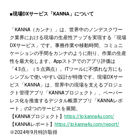
■現場DXサービス「KANNA」について
「KANNA（カンナ）」は、世界中のノンデスクワー
ク業界における現場の生産性アップを実現する「現場
DXサービス」です。事務作業や移動時間、コミュニ
ケーションの手間をカンナのように削り、作業の生産
性を最大化します。Appストアでのアプリ評価は
「4.3点」（５点満点）。ITツールに不慣れな方にも
シンプルで使いやすい設計が特徴です。現場DXサー
ビス「KANNA」は、世界中の現場を支えるプロジェ
クト管理アプリ「KANNAプロジェクト」、ペーパー
レス化を推進するデジタル帳票アプリ「KANNAレポ
ート」の2つのサービスを展開。
【KANNAプロジェクト】
https://lp.kanna4u.com/
【KANNAレポート】
https://lp.kanna4u.com/report/
※2024年9月特許取得