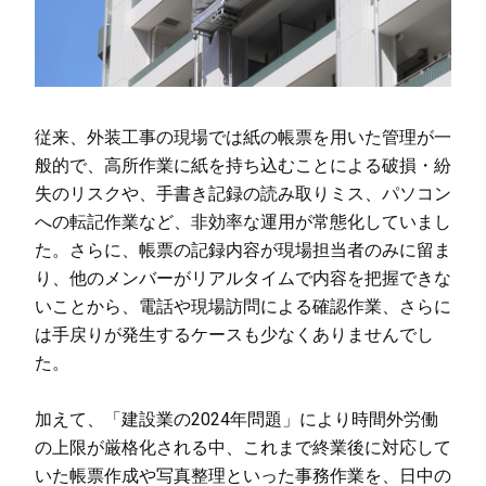
従来、外装工事の現場では紙の帳票を用いた管理が一
般的で、高所作業に紙を持ち込むことによる破損・紛
失のリスクや、手書き記録の読み取りミス、パソコン
への転記作業など、非効率な運用が常態化していまし
た。さらに、帳票の記録内容が現場担当者のみに留ま
り、他のメンバーがリアルタイムで内容を把握できな
いことから、電話や現場訪問による確認作業、さらに
は手戻りが発生するケースも少なくありませんでし
た。
加えて、「建設業の2024年問題」により時間外労働
の上限が厳格化される中、これまで終業後に対応して
いた帳票作成や写真整理といった事務作業を、日中の