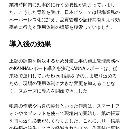
業務時間内に効率的に行う必要性が高まっていまし
た。こうした背景を受け、日本ビソーでは現場業務の
ペーパーレス化に加え、品質管理や記録共有をより効
率的に行える運用体制の構築を模索していました。
導入後の効果
上記の課題を解決するため外装工事の施工管理業務へ
のKANNAレポート導入を決定KANNAレポートは、従
来紙で運用していたExcel帳票をそのまま取り込める
ため、現場の運用体制に大きな変更を加えることな
く、スムーズに導入を開始できました。
帳票の作成や写真の添付といった作業は、スマートフ
ォンやタブレットを使って現場内で完結し、紙の帳票
を持ち込む必要がなくなりました。これにより、帳票
の破損や紛失リスクが軽減されたほか、作業後に事務