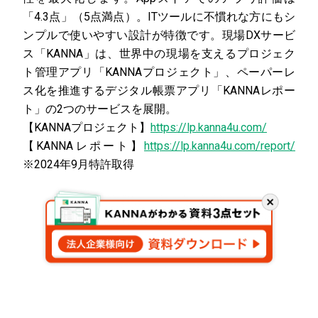
「4.3点」（5点満点）。ITツールに不慣れな方にもシ
ンプルで使いやすい設計が特徴です。現場DXサービ
ス「KANNA」は、世界中の現場を支えるプロジェク
ト管理アプリ「KANNAプロジェクト」、ペーパーレ
ス化を推進するデジタル帳票アプリ「KANNAレポー
ト」の2つのサービスを展開。
【KANNAプロジェクト】
https://lp.kanna4u.com/
【KANNAレポート】
https://lp.kanna4u.com/report/
※2024年9月特許取得
閉
じ
る