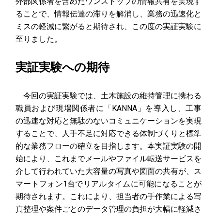
外部関係者を含めたワンストップの情報共有を実現す
ることで、情報伝達の滞りを解消し、業務の迅速化と
ミスの軽減に繋がると期待され、この度の実証実験に
至りました。
実証実験への期待
今回の実証実験では、土木施設の維持管理に携わる
職員および現場関係者に「KANNA」を導入し、工事
の迅速な対応と無駄のないコミュニケーションを実現
することで、人手不足に対応できる体制づくりと標準
的な業務フローの確立を目指します。本実証実験の開
始により、これまでメールやファイル転送サービスを
介して行われていた大容量の写真や図面の共有が、ス
マートフォン1台でリアルタイムに可能になることが
期待されます。これにより、担当者の手作業による写
真整理や案件ごとのデータ管理の負担が大幅に軽減さ