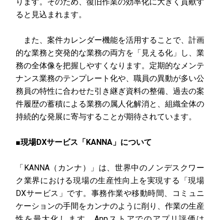
ります。そのため、復旧作業の効率化に大きく貢献す
ると見込まれます。
また、案件カレンダー機能を活用することで、計画
的な業務と突発的な業務の両方を「見える化」し、業
務の全体像を把握しやすくなります。定期的なメンテ
ナンス業務のテンプレート化や、職員の異動が多い公
務員の特性に合わせた引き継ぎ資料の整備、過去の案
件履歴の蓄積による業務の属人化解消と、組織全体の
持続的な発展に寄与することが期待されています。
■現場DXサービス「KANNA」について
「KANNA（カンナ）」は、世界中のノンデスクワー
ク業界における現場の生産性向上を実現する「現場
DXサービス」です。事務作業や移動時間、コミュニ
ケーションの手間をカンナのように削り、作業の生産
性を最大化します。Appストアでのアプリ評価は