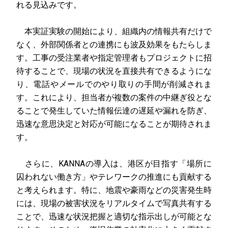
れる見込みです。
本実証実験の開始により、組織内の情報共有だけで
なく、外部関係者との連携にも波及効果をもたらしま
す。工事の受注業者や指定管理者もプロジェクトに招
待することで、現場の状況を直接共有できるようにな
り、電話やメールでのやり取りの手間が削減されま
す。これにより、担当者が複数の案件の中継ぎ役とな
ることで発生していた情報伝達の遅延や漏れを防ぎ、
迅速な意思決定と対応が可能になることが期待されま
す。
さらに、KANNAの導入は、港区が目指す「場所に
囚われない働き方」やテレワークの推進にも貢献する
と考えられます。特に、地震や豪雨などの災害発生時
には、現場の被害状況をリアルタイムで写真共有する
ことで、迅速な状況把握と適切な指示出しが可能とな