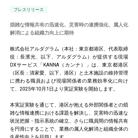
プレスリリース
煩雑な情報共有の迅速化、災害時の連携強化、属人化
解消による組織力向上に期待
株式会社アルダグラム（本社：東京都港区、代表取締
役：長濱光、以下、アルダグラム）が提供する現場
DXサービス「KANNA（カンナ）」は、東京都港区
（区長：清家愛、以下、港区）と土木施設の維持管理
に携わる職員および現場関係者の業務効率化に向け
て、2025年10月1日より実証実験を開始します。
本実証実験を通じて、港区が抱える外部関係者との煩
雑な情報連携における課題を解決し、災害時の迅速な
状況把握・指示系統の確立、さらに職員間の情報共有
を円滑にすることで、業務の属人化解消と組織全体の
生産性向上を目指します。