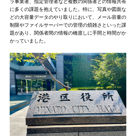
ラ事業者、指定管理者など複数の関係者との情報共有
に多くの課題を抱えていました。特に、写真や図面な
どの大容量データのやり取りにおいて、メール容量の
制限やファイルサーバーでの管理の煩雑さといった課
題があり、関係者間の情報の橋渡しに手間と時間がか
かっていました。