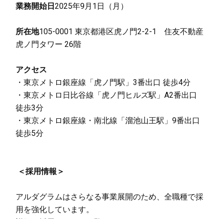
業務開始日
2025年9月1日（月）
所在地
105-0001 東京都港区虎ノ門2-2-1 住友不動産
虎ノ門タワー 26階
アクセス
・東京メトロ銀座線「虎ノ門駅」3番出口 徒歩4分
・東京メトロ日比谷線「虎ノ門ヒルズ駅」A2番出口
徒歩3分
・東京メトロ銀座線・南北線「溜池山王駅」9番出口
徒歩5分
＜採用情報＞
アルダグラムはさらなる事業展開のため、全職種で採
用を強化しています。