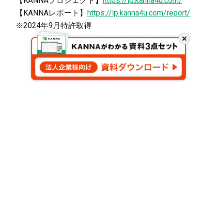
【KANNAプロジェクト】
https://lp.kanna4u.com/
【KANNAレポート】
https://lp.kanna4u.com/report/
※2024年9月特許取得
閉
じ
る
会社概要
KANNA現場ノート
お問い合わせ
Aldagram
©
2026
Aldagram Inc.