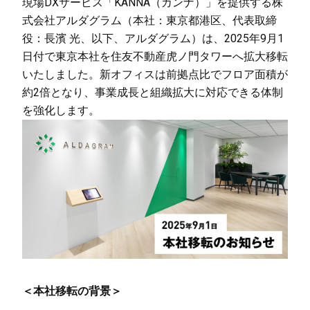
現場DXサービス「KANNA（カンナ）」を提供する株
式会社アルダグラム（本社：東京都港区、代表取締
役：長濱 光、以下、アルダグラム）は、2025年9月1
日付で東京本社を住友不動産虎ノ門タワーへ拡大移転
いたしました。新オフィスは前拠点比でフロア面積が
約2倍となり、事業成長と組織拡大に対応できる体制
を強化します。
＜本社移転の背景＞