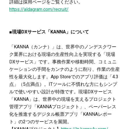
詳細は採用ページをご覧ください。
https://aldagram.com/recruit/
■現場DXサービス「KANNA」について
「KANNA（カンナ）」は、世界中のノンデスクワー
ク業界における現場の生産性向上を実現する「現場
DXサービス」です。事務作業や移動時間、コミュニ
ケーションの手間をカンナのように削り、作業の生産
性を最大化します。App Storeでのアプリ評価は「4.3
点」（5点満点）。ITツールに不慣れな方にもシンプ
ルで使いやすい設計が特徴です。現場DXサービス
「KANNA」は、世界中の現場を支えるプロジェクト
管理アプリ「KANNAプロジェクト」、ペーパーレス
化を推進するデジタル帳票アプリ「KANNAレポー
ト」の2つのサービスを展開。