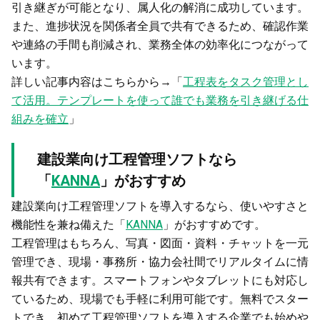
引き継ぎが可能となり、属人化の解消に成功しています。
また、進捗状況を関係者全員で共有できるため、確認作業
や連絡の手間も削減され、業務全体の効率化につながって
います。
詳しい記事内容はこちらから→「
工程表をタスク管理とし
て活用。テンプレートを使って誰でも業務を引き継げる仕
組みを確立
」
建設業向け工程管理ソフトなら
「
KANNA
」がおすすめ
建設業向け工程管理ソフトを導入するなら、使いやすさと
機能性を兼ね備えた「
KANNA
」がおすすめです。
工程管理はもちろん、写真・図面・資料・チャットを一元
管理でき、現場・事務所・協力会社間でリアルタイムに情
報共有できます。スマートフォンやタブレットにも対応し
ているため、現場でも手軽に利用可能です。無料でスター
トでき、初めて工程管理ソフトを導入する企業でも始めや