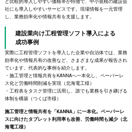
と比較的導入しやすい価格帯が特徴で、中小規模の建設会
社にも導入しやすいサービスです。現場情報を一元管理
し、業務効率化や情報共有を支援します。
建設業向け工程管理ソフト導入による
成功事例
実際に工程管理ソフトを導入した企業や自治体では、業務
効率化や情報共有の改善など、さまざまな成果が報告され
ています。代表的な事例を紹介します。
・施工管理と情報共有をKANNAへ一本化し、ペーパーレ
ス化と労働時間削減を実現（北海電工様）
・工程表をタスク管理に活用し、誰でも業務を引き継げる
体制を構築（つくば市様）
施工管理と情報共有を「KANNA」に一本化。ペーパーレ
スに向けたタブレット利用率も改善、労働時間も減少（北
海電工様）