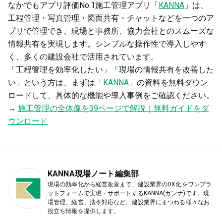
なかでもアプリ評価No.1施工管理アプリ「
KANNA
」は、
工程管理・写真管理・図面共有・チャットなどを一つのア
プリで管理でき、現場と事務所、協力会社とのスムーズな
情報共有を実現します。シンプルな操作性で導入しやす
く、多くの建設会社で活用されています。
「工程管理を効率化したい」「現場の情報共有を改善した
い」という方は、まずは「
KANNA
」の資料を無料ダウン
ロードして、具体的な機能や導入事例をご確認ください。
→
施工管理の全体像を39ページで解説｜無料ガイドをダ
ウンロード
KANNA現場ノート編集部
現場の効率化から経営改善まで、建設業界のDX化をワンプラ
ットフォームで実現・サポートするKANNA(カンナ)です。現
場管理、経営、法令対応など、建設業界にまつわる様々なお
役立ち情報を提供します。