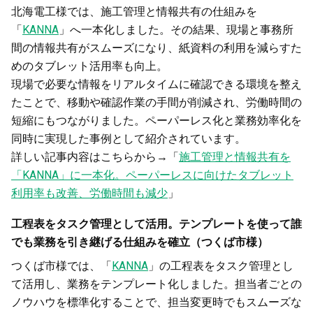
北海電工様では、施工管理と情報共有の仕組みを
「
KANNA
」へ一本化しました。その結果、現場と事務所
間の情報共有がスムーズになり、紙資料の利用を減らすた
めのタブレット活用率も向上。
現場で必要な情報をリアルタイムに確認できる環境を整え
たことで、移動や確認作業の手間が削減され、労働時間の
短縮にもつながりました。ペーパーレス化と業務効率化を
同時に実現した事例として紹介されています。
詳しい記事内容はこちらから→「
施工管理と情報共有を
「KANNA」に一本化。ペーパーレスに向けたタブレット
利用率も改善、労働時間も減少
」
工程表をタスク管理として活用。テンプレートを使って誰
でも業務を引き継げる仕組みを確立（つくば市様）
つくば市様では、「
KANNA
」の工程表をタスク管理とし
て活用し、業務をテンプレート化しました。担当者ごとの
ノウハウを標準化することで、担当変更時でもスムーズな