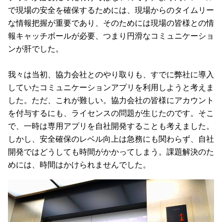
で現場の安全を確保するためには、現場からのタイムリー
な情報把握が重要であり、そのためには現場の皆様との情
報キャッチボールが必要、つまり円滑なコミュニケーショ
ンが肝でした。
我々は当初、協力会社とのやり取りも、すでに弊社に導入
していたコミュニケーションアプリを利用しようと考えま
した。ただ、これが難しい。協力会社の皆様にアカウント
を付与するにも、ライセンスの問題が生じたのです。そこ
で、一時は専用アプリを自社開発することも考えました。
しかし、安全確保のレベル向上は急務にも関わらず、自社
開発ではどうしても時間がかかってしまう。課題解決のた
めには、時間はかけられませんでした。