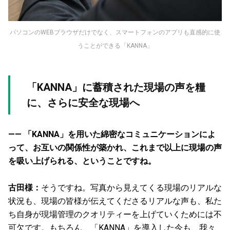
パソコンのWEBブラウザだけでなく、スマートフォンのアプリも直感的に使
うことができる「KANNA」
「KANNA」に蓄積された現場の声を糧
に、さらに安全な現場へ
—— 「KANNA」を用いた綿密なコミュニケーションによ
って、お互いの関係性が築かれ、これまで以上に現場の声
を吸い上げられる、ということですね。
古田様：
そうですね。写真から見えてくる現場のリアルな
状況も、現場の皆様が伝えてくださるリアルな声も、私た
ち自身が現場管理のクオリティーを上げていくためには不
可欠です。もちろん、「KANNA」を導入した今も、我々