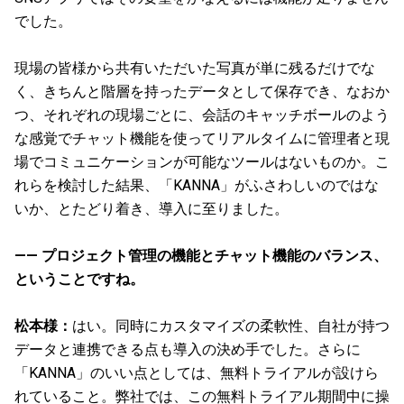
でした。
現場の皆様から共有いただいた写真が単に残るだけでな
く、きちんと階層を持ったデータとして保存でき、なおか
つ、それぞれの現場ごとに、会話のキャッチボールのよう
な感覚でチャット機能を使ってリアルタイムに管理者と現
場でコミュニケーションが可能なツールはないものか。こ
れらを検討した結果、「KANNA」がふさわしいのではな
いか、とたどり着き、導入に至りました。
—— プロジェクト管理の機能とチャット機能のバランス、
ということですね。
松本様：
はい。同時にカスタマイズの柔軟性、自社が持つ
データと連携できる点も導入の決め手でした。さらに
「KANNA」のいい点としては、無料トライアルが設けら
れていること。弊社では、この無料トライアル期間中に操