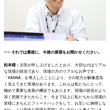
—— それでは最後に、今後の展望をお聞かせください。
松本様：
古田が申し上げましたとおり、大切なのはリアル
な現場の状況であり、現場の方のリアルなお声です。
「KANNA」を導入したことにより、その双方が解像度高
く見えてきた実感があります。これらは私たちにとって、
極めて重要な改善の機会でもあります。現場の状況がより
深く把握できたからこそ、今まで以上に私たちから現場の
皆様にきちんとフィードバックをして、お互いに納得しな
がら、より安全な現場を実現していきたいと考えていま