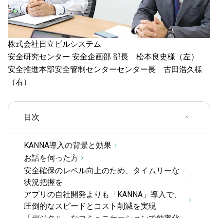
株式会社日立ビルシステム
安全研究センター 安全企画部 部長
松本良史様（左）
安全推進本部安全管制センターセンター長
古田浩久様
（右）
目次
KANNA導入の背景と効果
お話を伺った方
安全確保のレベル向上のため、タイムリーな
状況把握を
アプリの自社開発よりも「KANNA」導入で、
圧倒的なスピードとコスト削減を実現