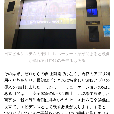
日立ビルシステムの乗用エレベーター：扉が閉まると映像
が流れる仕掛けのモデルもある
その結果、ゼロからの自社開発ではなく、既存のアプリ利
用へと舵を切り、最初はビジネスに特化したSNSアプリの
導入を検討しました。しかし、コミュニケーションの先に
ある目的は、「安全確保のレベル向上」。現場で撮影した
写真を、我々管理者側に共有いただき、それを安全確保に
役立て、エビデンスとして残す必要があります。すると、
SNSアプリではその要望をかなえるには機能が足りません