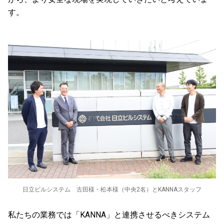
す。
日立ビルシステム 古田様・松本様（中央2名）とKANNAスタッフ
私たちの業務では「KANNA」と連携させるべきシステム