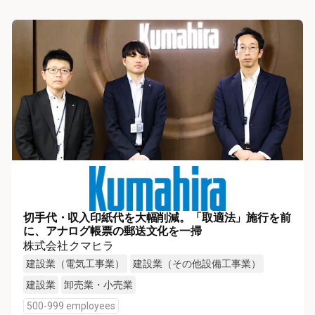
切手代・収入印紙代を大幅削減。「取適法」施行を前
に、アナログ帳票の郵送文化を一掃
株式会社クマヒラ
建設業（電気工事業）
建設業（その他設備工事業）
建設業
卸売業・小売業
500-999 employees