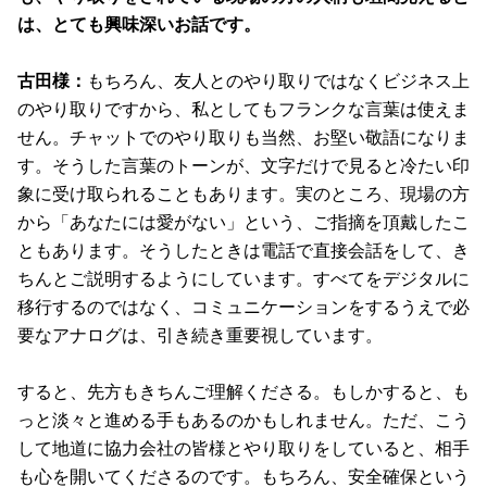
は、とても興味深いお話です。
古田様：
もちろん、友人とのやり取りではなくビジネス上
のやり取りですから、私としてもフランクな言葉は使えま
せん。チャットでのやり取りも当然、お堅い敬語になりま
す。そうした言葉のトーンが、文字だけで見ると冷たい印
象に受け取られることもあります。実のところ、現場の方
から「あなたには愛がない」という、ご指摘を頂戴したこ
ともあります。そうしたときは電話で直接会話をして、き
ちんとご説明するようにしています。すべてをデジタルに
移行するのではなく、コミュニケーションをするうえで必
要なアナログは、引き続き重要視しています。
すると、先方もきちんご理解くださる。もしかすると、も
っと淡々と進める手もあるのかもしれません。ただ、こう
して地道に協力会社の皆様とやり取りをしていると、相手
も心を開いてくださるのです。もちろん、安全確保という