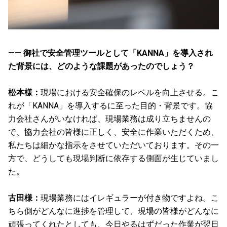
—— 御社で安全管理ツールとして「KANNA」を導入され
た背景には、どのような課題があったのでしょう？
松本様：
現場における安全確保のレベルを向上させる。こ
れが「KANNA」を導入するに至った目的・背景です。協
力会社さんがいなければ、現場業務は成り立ちませんの
で、協力会社の皆様に正しく、安全に作業いただくため、
私たちは細かな指示をさせていただいております。その一
方で、どうしても現場判断に依存する側面が生じていまし
た。
古田様：
現場業務にはイレギュラーが付き物ですよね。こ
ちら側がどんなに進捗を管理して、現場の皆様がどんなに
頑張ってくれたとしても、今日やるはずだった作業が翌日