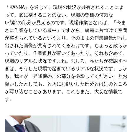
「KANNA」を通じて、現場の状況が共有されることによ
って、変に構えることのない、現場の皆様の何気な
い“素”の部分が見えるのです。現場作業となれば、「今ま
さに作業をしている最中」ですから、綺麗に片づけて空間
が整えられているというより、そのままの作業風景が写し
出された画像が共有されてくるわけです。ちょっと散らか
っていたり、作業道具が置いてあったり。それも含めて、
現場のリアルな状況ですよね。むしろ、私たちが確認すべ
きは、そうした現場で起きているリアルな状況です。しか
も、我々が「昇降機のこの部分を撮影してください」とお
願いしたとしても、ときにお願いした部分とは別のところ
が写り込むことがあります。これもまた、大切な情報で
す。