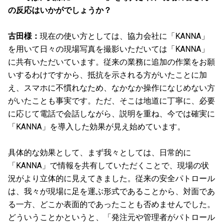
の反応はいかがでしょうか？
古田様：
現在の使い方としては、協力会社に「KANNA」
を用いて日々の現場写真を撮影いただいては「KANNA」
に共有いただいています。従来の業務に追加の作業をお願
いするわけですから、抵抗を示される方がいたことに加
え、スマホに不慣れなため、なかなか操作になじめない方
がいたことも事実です。ただ、そこは地道に丁寧に、必要
に応じて電話で会話しながら、説明を重ね、今では確実に
「KANNA」を導入した効果が見え始めています。
具体的な効果として、まず我々としては、日常的に
「KANNA」で情報を共有していただくことで、現場の状
況がより立体的に見えてきました。従来の安全パトロール
は、我々が現場に足を運ぶ形式であることから、対面であ
る一方、どこか表面的であったことも否めませんでした。
どういうことかというと、「発注元や管理者がパトロール