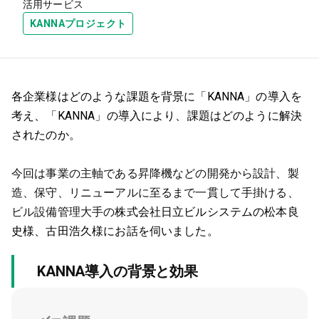
活用サービス
KANNAプロジェクト
各企業様はどのような課題を背景に「KANNA」の導入を
考え、「KANNA」の導入により、課題はどのように解決
されたのか。
今回は事業の主軸である昇降機などの開発から設計、製
造、保守、リニューアルに至るまで一貫して手掛ける、
ビル設備管理大手の
株式会社日立ビルシステムの松本良
史様、古田浩久様にお話を伺いました。
KANNA導入の背景と効果