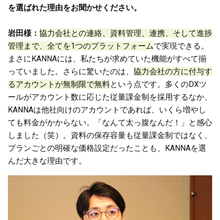
を選ばれた理由をお聞かせください。
岩田様：
協力会社との連絡、資料管理、連携、そして進捗
管理まで、全てを1つのプラットフォーム
で実現できる。
まさにKANNAには、私たちが求めていた機能がすべて揃
っていました。さらに驚いたのは、
協力会社の方に付与す
るアカウントが無制限で無料
という点です。多くのDXツ
ールがアカウント数に応じた従量課金制を採用するなか、
KANNAは他社向けのアカウントであれば、いくら増やし
ても料金がかからない。「なんて太っ腹なんだ！」と感心
しました（笑）。資料の保存容量も従量課金制ではなく、
プランごとの明確な価格設定だったことも、KANNAを選
んだ大きな理由です。