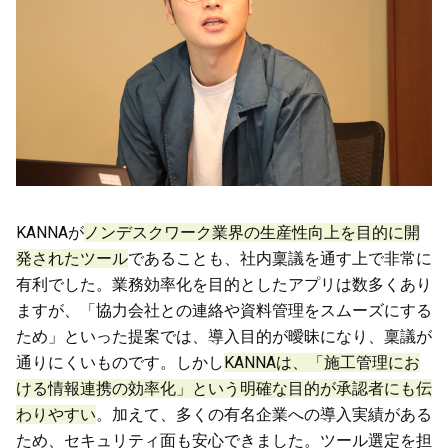
KANNAが
ノンデスクワーク業界の生産性向上を目的に開
発されたツール
であることも、社内稟議を通す上で非常に
有利でした。業務効率化を目的としたアプリは数多くあり
ますが、「協力会社との連絡や資料管理をスムーズにする
ため」といった提案では、導入目的が曖昧になり、稟議が
通りにくいものです。しかし
KANNAは、「施工管理にお
ける情報連携の効率化」という明確な目的が承認者にも伝
わりやすい
。加えて、多くの有名企業への導入実績がある
ため、セキュリティ面も安心できました。ツール選定を担