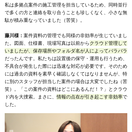
私は多拠点案件の施工管理を担当しているため、同時並行
で多くの方と連絡を取り合うことも珍しくなく、小さな無
駄が積み重なっていました（苦笑）。
藤川様：
案件資料の管理でも同様の非効率が生じていまし
た。図面、仕様書、現場写真は以前から
クラウド管理して
いましたが、保存場所やフォルダ名が人によってバラバラ
だったんです。私たちは設置後の保守・運用も行うため、
不具合が発生した際には迅速な対応が必要です。そのため
には過去の資料を素早く確認しなくてはなりませんが、特
に別のスタッフが担当した案件の場合は大変でしたね（苦
笑）。「この案件の資料はどこにあるんだ！？」とクラウ
ド内を大捜索。まさに、
情報の点在が引き起こす非効率
で
した。