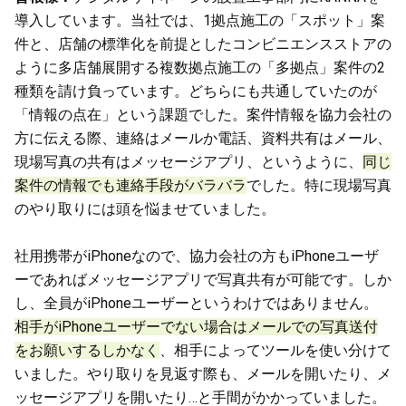
導入しています。当社では、1拠点施工の「スポット」案
件と、店舗の標準化を前提としたコンビニエンスストアの
ように多店舗展開する複数拠点施工の「多拠点」案件の2
種類を請け負っています。どちらにも共通していたのが
「情報の点在」という課題でした。案件情報を協力会社の
方に伝える際、連絡はメールか電話、資料共有はメール、
現場写真の共有はメッセージアプリ、というように、
同じ
案件の情報でも連絡手段がバラバラ
でした。特に現場写真
のやり取りには頭を悩ませていました。
社用携帯がiPhoneなので、協力会社の方もiPhoneユーザ
ーであればメッセージアプリで写真共有が可能です。しか
し、全員がiPhoneユーザーというわけではありません。
相手がiPhoneユーザーでない場合はメールでの写真送付
をお願いするしかなく
、相手によってツールを使い分けて
いました。やり取りを見返す際も、メールを開いたり、メ
ッセージアプリを開いたり…と手間がかかっていました。