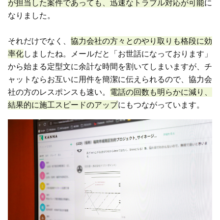
が担当した案件であっても、迅速なトラブル対応が可能
に
なりました。
それだけでなく、
協力会社の方々とのやり取りも格段に効
率化
しましたね。メールだと「お世話になっております」
から始まる定型文に余計な時間を割いてしまいますが、チ
ャットならお互いに用件を簡潔に伝えられるので、協力会
社の方のレスポンスも速い。
電話の回数も明らかに減り、
結果的に施工スピードのアップ
にもつながっています。