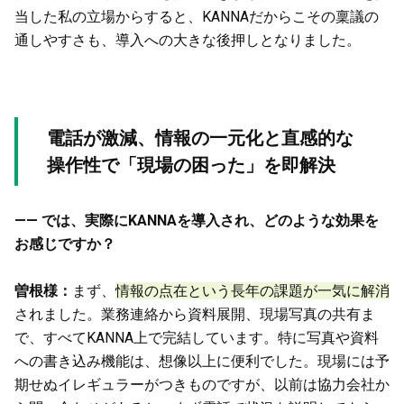
当した私の立場からすると、KANNAだからこその稟議の
通しやすさも、導入への大きな後押しとなりました。
電話が激減、情報の一元化と直感的な
操作性で「現場の困った」を即解決
—— では、実際にKANNAを導入され、どのような効果を
お感じですか？
曽根様：
まず、
情報の点在という長年の課題が一気に解消
されました。業務連絡から資料展開、現場写真の共有ま
で、すべてKANNA上で完結しています。特に写真や資料
への書き込み機能は、想像以上に便利でした。現場には予
期せぬイレギュラーがつきものですが、以前は協力会社か