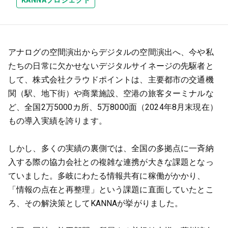
KANNAプロジェクト
アナログの空間演出からデジタルの空間演出へ、今や私
たちの日常に欠かせないデジタルサイネージの先駆者と
して、株式会社クラウドポイントは、主要都市の交通機
関（駅、地下街）や商業施設、空港の旅客ターミナルな
ど、全国2万5000カ所、5万8000面（2024年8月末現在）
もの導入実績を誇ります。
しかし、多くの実績の裏側では、全国の多拠点に一斉納
入する際の協力会社との複雑な連携が大きな課題となっ
ていました。多岐にわたる情報共有に稼働がかかり、
「情報の点在と再整理」という課題に直面していたとこ
ろ、その解決策としてKANNAが挙がりました。