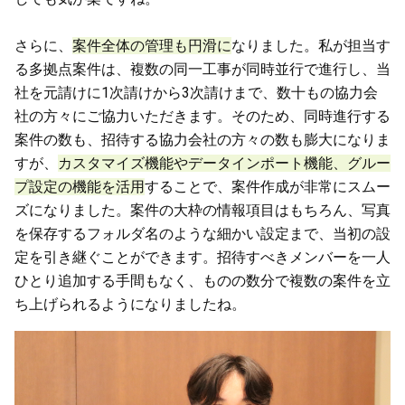
さらに、
案件全体の管理も円滑に
なりました。私が担当す
る多拠点案件は、複数の同一工事が同時並行で進行し、当
社を元請けに1次請けから3次請けまで、数十もの協力会
社の方々にご協力いただきます。そのため、同時進行する
案件の数も、招待する協力会社の方々の数も膨大になりま
すが、
カスタマイズ機能やデータインポート機能、グルー
プ設定の機能を活用
することで、案件作成が非常にスムー
ズになりました。案件の大枠の情報項目はもちろん、写真
を保存するフォルダ名のような細かい設定まで、当初の設
定を引き継ぐことができます。招待すべきメンバーを一人
ひとり追加する手間もなく、ものの数分で複数の案件を立
ち上げられるようになりましたね。