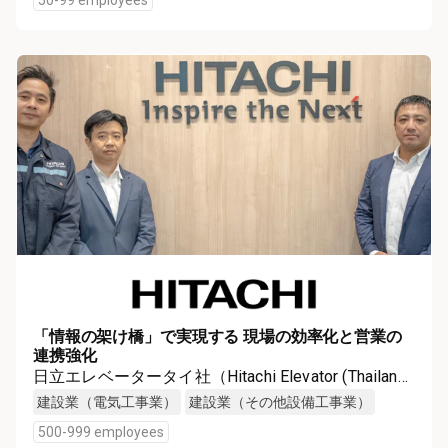
「情報の架け橋」で実現する 現場の効率化と営業の
連携強化
日立エレベータータイ社（Hitachi Elevator (Thailand)
Co., Ltd.）
建設業（電気工事業）
建設業（その他設備工事業）
500-999 employees