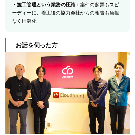
・施工管理という業務の圧縮：
案件の起票もスピ
ーディーに、着工後の協力会社からの報告も負担
なく円滑化
お話を伺った方