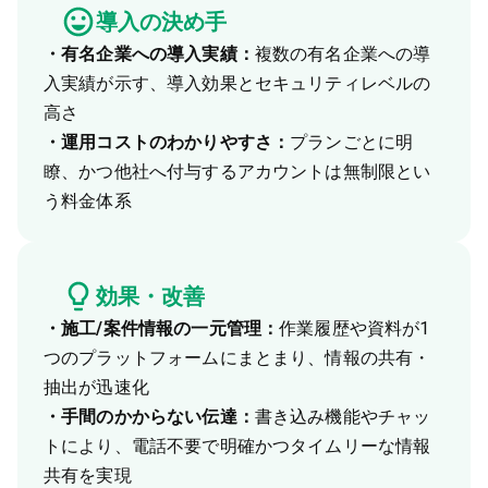
導入の決め手
・有名企業への導入実績：
複数の有名企業への導
入実績が示す、導入効果とセキュリティレベルの
高さ
・運用コストのわかりやすさ：
プランごとに明
瞭、かつ他社へ付与するアカウントは無制限とい
う料金体系
効果・改善
・施工/案件情報の一元管理：
作業履歴や資料が1
つのプラットフォームにまとまり、情報の共有・
抽出が迅速化
・手間のかからない伝達：
書き込み機能やチャッ
トにより、電話不要で明確かつタイムリーな情報
共有を実現