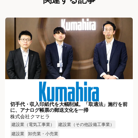
切手代・収入印紙代を大幅削減。「取適法」施行を前
に、アナログ帳票の郵送文化を一掃
株式会社クマヒラ
建設業（電気工事業）
建設業（その他設備工事業）
建設業
卸売業・小売業