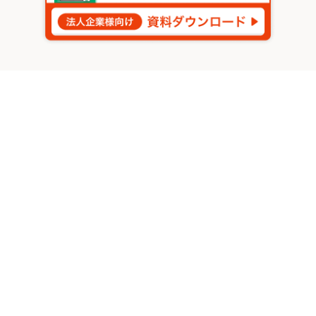
る
今すぐKANNAをはじめましょう
3分でわかるKANNA
資料ダウンロード
新規会員登録
無料ではじめる