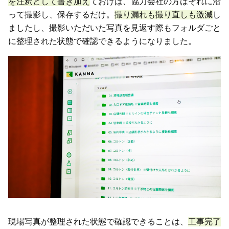
を注釈として書き加え
ておけば、協力会社の方はそれに沿
って撮影し、保存するだけ。
撮り漏れも撮り直しも激減
し
ましたし、撮影いただいた写真を見返す際もフォルダごと
に整理された状態で確認できるようになりました。
現場写真が整理された状態で確認できることは、
工事完了