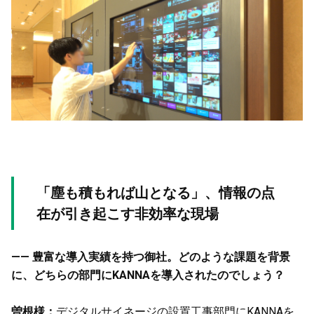
「塵も積もれば山となる」、情報の点
在が引き起こす非効率な現場
—— 豊富な導入実績を持つ御社。どのような課題を背景
に、どちらの部門にKANNAを導入されたのでしょう？
曽根様：
デジタルサイネージの設置工事部門にKANNAを