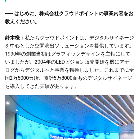
—— はじめに、株式会社クラウドポイントの事業内容をお
教えください。
鈴木様：
私たちクラウドポイントは、デジタルサイネージ
を中心とした空間演出ソリューションを提供しています。
1990年の創業当初はグラフィックデザインを主軸にして
いましたが、2004年のLEDビジョン販売開始を機にアナ
ログからデジタルへと事業を転換しました。これまでに全
国2万5000カ所、累計5万8000面ものデジタルサイネージ
を導入してきた実績があります。