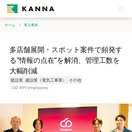
ホーム
導入事例
多店舗展開・スポット案件で頻発す
る”情報の点在”を解消、管理工数を
大幅削減
建設業
建設業（電気工事業）
その他
100-499 employees