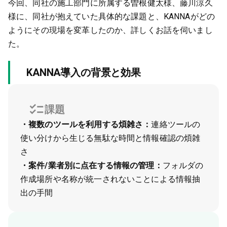
今回、同社の施工部門に所属する曽根健太様、藤川涼久
様に、同社が抱えていた具体的な課題と、KANNAがどの
ようにその現場を変革したのか、詳しくお話を伺いまし
た。
KANNA導入の背景と効果
課題
・複数のツールを利用する煩雑さ：
連絡ツールの
使い分けから生じる無駄な時間と情報確認の煩雑
さ
・案件/業者別に点在する情報の管理：
フォルダの
作成場所や名称が統一されないことによる情報抽
出の手間