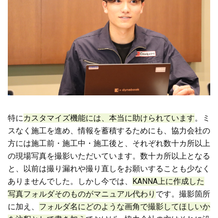
特に
カスタマイズ機能には、本当に助けられています
。ミ
スなく施工を進め、情報を蓄積するためにも、協力会社の
方には施工前・施工中・施工後と、それぞれ数十カ所以上
の現場写真を撮影いただいています。数十カ所以上となる
と、以前は撮り漏れや撮り直しをお願いすることも少なく
ありませんでした。しかし今では、
KANNA上に作成した
写真フォルダそのものがマニュアル代わり
です。撮影箇所
に加え、
フォルダ名にどのような画角で撮影してほしいか