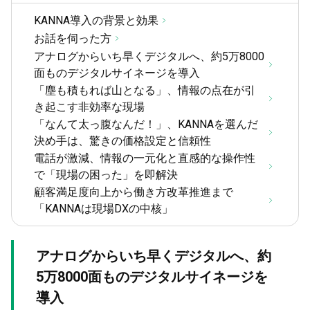
KANNA導入の背景と効果
お話を伺った方
アナログからいち早くデジタルへ、約5万8000
面ものデジタルサイネージを導入
「塵も積もれば山となる」、情報の点在が引
き起こす非効率な現場
「なんて太っ腹なんだ！」、KANNAを選んだ
決め手は、驚きの価格設定と信頼性
電話が激減、情報の一元化と直感的な操作性
で「現場の困った」を即解決
顧客満足度向上から働き方改革推進まで
「KANNAは現場DXの中核」
アナログからいち早くデジタルへ、約
5万8000面ものデジタルサイネージを
導入