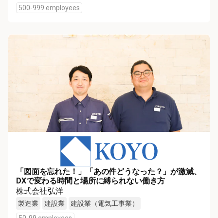
500-999 employees
「図面を忘れた！」「あの件どうなった？」が激減、
DXで変わる時間と場所に縛られない働き方
株式会社弘洋
製造業
建設業
建設業（電気工事業）
50-99 employees