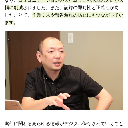
なり、
コミュニケーションのタイムラグや認識のズレが大
幅に削減
されました。また、記録の即時性と正確性が向上
したことで、
作業ミスや報告漏れの防止にもつながってい
ます
。
案件に関わるあらゆる情報がデジタル保存されていくこと