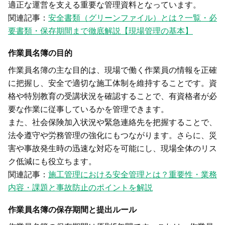
適正な運営を支える重要な管理資料となっています。
関連記事：
安全書類（グリーンファイル）とは？一覧・必
要書類・保存期間まで徹底解説【現場管理の基本】
作業員名簿の目的
作業員名簿の主な目的は、現場で働く作業員の情報を正確
に把握し、安全で適切な施工体制を維持することです。資
格や特別教育の受講状況を確認することで、有資格者が必
要な作業に従事しているかを管理できます。
また、社会保険加入状況や緊急連絡先を把握することで、
法令遵守や労務管理の強化にもつながります。さらに、災
害や事故発生時の迅速な対応を可能にし、現場全体のリス
ク低減にも役立ちます。
関連記事：
施工管理における安全管理とは？重要性・業務
内容・課題と事故防止のポイントを解説
作業員名簿の保存期間と提出ルール