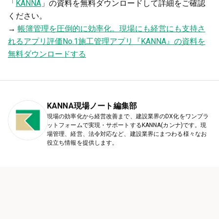
「
KANNA
」の資料を無料ダウンロードして詳細をご確認
ください。
→
帳簿管理を圧倒的に効率化。現場にも経営にも支持さ
れるアプリ評価No.1施工管理アプリ『KANNA』の資料を
無料ダウンロードする
KANNA現場ノート編集部
現場の効率化から経営改善まで、建設業界のDX化をワンプラ
ットフォームで実現・サポートするKANNA(カンナ)です。現
場管理、経営、法令対応など、建設業界にまつわる様々なお
役立ち情報を提供します。