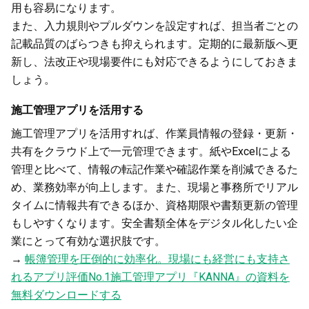
用も容易になります。
また、入力規則やプルダウンを設定すれば、担当者ごとの
記載品質のばらつきも抑えられます。定期的に最新版へ更
新し、法改正や現場要件にも対応できるようにしておきま
しょう。
施工管理アプリを活用する
施工管理アプリを活用すれば、作業員情報の登録・更新・
共有をクラウド上で一元管理できます。紙やExcelによる
管理と比べて、情報の転記作業や確認作業を削減できるた
め、業務効率が向上します。また、現場と事務所でリアル
タイムに情報共有できるほか、資格期限や書類更新の管理
もしやすくなります。安全書類全体をデジタル化したい企
業にとって有効な選択肢です。
→
帳簿管理を圧倒的に効率化。現場にも経営にも支持さ
れるアプリ評価No.1施工管理アプリ『KANNA』の資料を
無料ダウンロードする