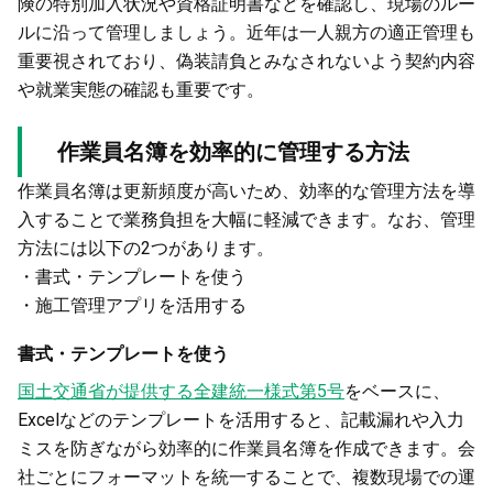
険の特別加入状況や資格証明書などを確認し、現場のルー
ルに沿って管理しましょう。近年は一人親方の適正管理も
重要視されており、偽装請負とみなされないよう契約内容
や就業実態の確認も重要です。
作業員名簿を効率的に管理する方法
作業員名簿は更新頻度が高いため、効率的な管理方法を導
入することで業務負担を大幅に軽減できます。なお、管理
方法には以下の2つがあります。
・書式・テンプレートを使う
・施工管理アプリを活用する
書式・テンプレートを使う
国土交通省が提供する全建統一様式第5号
をベースに、
Excelなどのテンプレートを活用すると、記載漏れや入力
ミスを防ぎながら効率的に作業員名簿を作成できます。会
社ごとにフォーマットを統一することで、複数現場での運