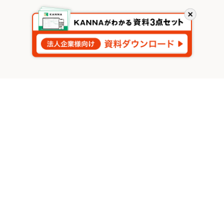
閉
じ
る
関連する記事