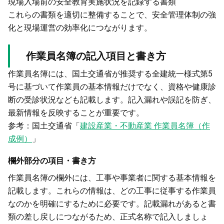
現場入場前の安全教育実施状況を記録する書類
これらの書類を適切に整備することで、安全管理体制の強
化と現場運営の効率化につながります。
作業員名簿の記入項目と書き方
作業員名簿には、国土交通省が推奨する全建統一様式第5
号に基づいて作業員の基本情報だけでなく、資格や健康診
断の受診状況なども記載します。記入漏れや誤記を防ぎ、
最新情報を反映することが重要です。
参考：国土交通省「
建設産業・不動産業 作業員名簿（作
成例）
」
欄外部分の項目・書き方
作業員名簿の欄外には、工事や事業者に関する基本情報を
記載します。これらの情報は、どの工事に従事する作業員
なのかを明確にするために必要です。記載漏れがあると書
類の差し戻しにつながるため、正式名称で記入しましょ