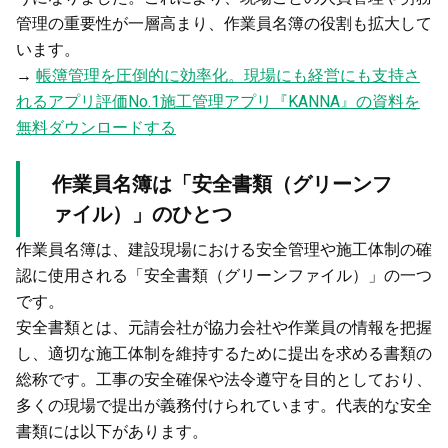
管理の重要性が一層高まり、作業員名簿の役割も拡大して
います。
→
帳簿管理を圧倒的に効率化。現場にも経営にも支持さ
れるアプリ評価No.1施工管理アプリ『KANNA』の資料を
無料ダウンロードする
作業員名簿は「安全書類（グリーンフ
ァイル）」のひとつ
作業員名簿は、建設現場における安全管理や施工体制の確
認に使用される「安全書類（グリーンファイル）」の一つ
です。
安全書類とは、元請会社が協力会社や作業員の情報を把握
し、適切な施工体制を維持するために提出を求める書類の
総称です。工事の安全確保や法令遵守を目的としており、
多くの現場で提出が義務付けられています。代表的な安全
書類には以下があります。