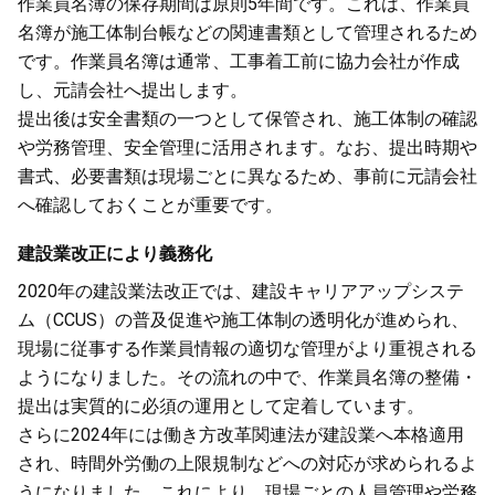
作業員名簿の保存期間は原則5年間です。これは、作業員
名簿が施工体制台帳などの関連書類として管理されるため
です。作業員名簿は通常、工事着工前に協力会社が作成
し、元請会社へ提出します。
提出後は安全書類の一つとして保管され、施工体制の確認
や労務管理、安全管理に活用されます。なお、提出時期や
書式、必要書類は現場ごとに異なるため、事前に元請会社
へ確認しておくことが重要です。
建設業改正により義務化
2020年の建設業法改正では、建設キャリアアップシステ
ム（CCUS）の普及促進や施工体制の透明化が進められ、
現場に従事する作業員情報の適切な管理がより重視される
ようになりました。その流れの中で、作業員名簿の整備・
提出は実質的に必須の運用として定着しています。
さらに2024年には働き方改革関連法が建設業へ本格適用
され、時間外労働の上限規制などへの対応が求められるよ
うになりました。これにより、現場ごとの人員管理や労務