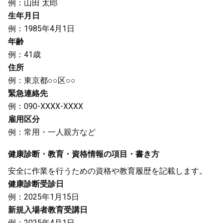
例：山田 太郎
生年月日
例：1985年4月1日
年齢
例：41歳
住所
例：東京都○○区○○
緊急連絡先
例：090-XXXX-XXXX
雇用区分
例：常用・一人親方など
健康診断・教育・資格情報の項目・書き方
安全に作業を行うための資格や教育履歴を記載します。
健康診断受診日
例：2025年1月15日
新規入場者教育受講日
例：2025年4月1日