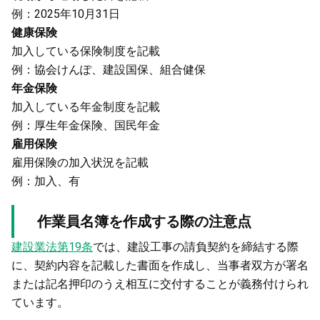
例：2025年10月31日
健康保険
加入している保険制度を記載
例：協会けんぽ、建設国保、組合健保
年金保険
加入している年金制度を記載
例：厚生年金保険、国民年金
雇用保険
雇用保険の加入状況を記載
例：加入、有
作業員名簿を作成する際の注意点
建設業法第19条
では、建設工事の請負契約を締結する際
に、契約内容を記載した書面を作成し、当事者双方が署名
または記名押印のうえ相互に交付することが義務付けられ
ています。