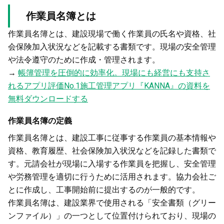
作業員名簿とは
作業員名簿とは、建設現場で働く作業員の氏名や資格、社
会保険加入状況などを記載する書類です。現場の安全管理
や法令遵守のために作成・管理されます。
→
帳簿管理を圧倒的に効率化。現場にも経営にも支持さ
れるアプリ評価No.1施工管理アプリ『KANNA』の資料を
無料ダウンロードする
作業員名簿の定義
作業員名簿とは、建設工事に従事する作業員の基本情報や
資格、教育履歴、社会保険加入状況などを記録した書類で
す。元請会社が現場に入場する作業員を把握し、安全管理
や労務管理を適切に行うために活用されます。協力会社ご
とに作成し、工事開始前に提出するのが一般的です。
作業員名簿は、建設業界で使用される「安全書類（グリー
ンファイル）」の一つとして位置付けられており、現場の