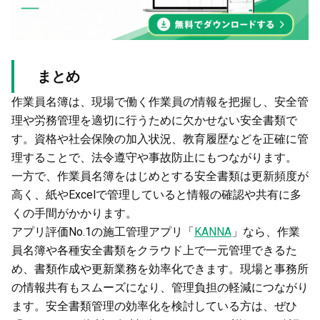
まとめ
作業員名簿は、現場で働く作業員の情報を把握し、安全管
理や労務管理を適切に行うために欠かせない安全書類で
す。資格や社会保険の加入状況、教育履歴などを正確に管
理することで、法令遵守や事故防止にもつながります。
一方で、作業員名簿をはじめとする安全書類は更新頻度が
高く、紙やExcelで管理していると情報の確認や共有に多
くの手間がかかります。
アプリ評価No.1の施工管理アプリ「
KANNA
」なら、作業
員名簿や各種安全書類をクラウド上で一元管理できるた
め、書類作成や更新業務を効率化できます。現場と事務所
の情報共有もスムーズになり、管理負担の軽減につながり
ます。安全書類管理の効率化を検討している方は、ぜひ