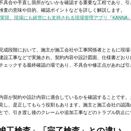
不具合や手直し箇所がないかを確認する重要な工程であり、引
検査の意味や目的、確認ポイントなどを詳しく解説します。
実現。現場にも経営にも支持される現場管理アプリ『KANNA
完成段階において、施主が施工会社や工事関係者とともに現場
建設工事などで実施され、契約内容や設計図面、仕様書どおり
チェックする最終確認の場であり、不具合や修正点があれば引
内容が契約や設計内容に適合しているかを確認することです。
見し、是正してもらう役割もあります。施主と施工会社の認識
とで、引き渡し後のクレームや追加工事などのトラブル防止に
竣工検査」「完了検査」との違い