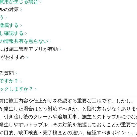
費用が生じる場合
ルの対策
う
徹底する
し確認する
の情報共有を怠らない
には施工管理アプリが有効
」がおすすめ
る質問
ですか？
ックしますか？
前に施工内容や仕上がりを確認する重要な工程です。しかし、
が発生した場合はどう対応すべきか」と悩む方も少なくありま
、引き渡し後のクレームや追加工事、施主とのトラブルにつな
発生しやすいトラブル、その対策を把握しておくことが重要で
や目的、竣工検査・完了検査との違い、確認すべきポイント、