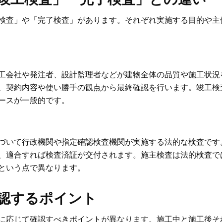
検査」や「完了検査」があります。それぞれ実施する目的や主
工会社や発注者、設計監理者などが建物全体の品質や施工状況
、契約内容や使い勝手の観点から最終確認を行います。竣工検
ースが一般的です。
づいて行政機関や指定確認検査機関が実施する法的な検査です
、適合すれば検査済証が交付されます。施主検査は法的検査で
という点で異なります。
認するポイント
に応じて確認すべきポイントが異なります。施工中と施工後そ