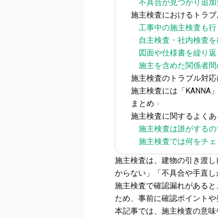
不具合が見つかり追加
施主検査におけるトラブ
工事中の施主検査も行
自主検査・社内検査を
図面や仕様書を繰り返
施主を含めた関係者間
施主検査のトラブル対応
施主検査には「KANNA
まとめ
施主検査に関するよくあ
施主検査は誰がするの
施主検査では何をチェ
施主検査は、建物の引き渡し
からない」「不具合や手直し
施主検査で確認漏れがあると
ため、事前に確認ポイントや
本記事では、施主検査の意味