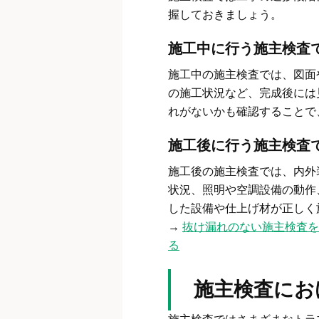
握しておきましょう。
施工中に行う施主検査
施工中の施主検査では、図面
の施工状況など、完成後には
れがないかも確認することで
施工後に行う施主検査
施工後の施主検査では、内外
状況、照明や空調設備の動作
した設備や仕上げ材が正しく
→
抜け漏れのない施主検査を
る
施主検査にお