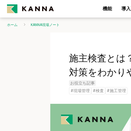
機能
導入
ホーム
KANNA現場ノート
施主検査とは
対策をわかり
お役立ち記事
#
現場管理
#
検査
#
施工管理