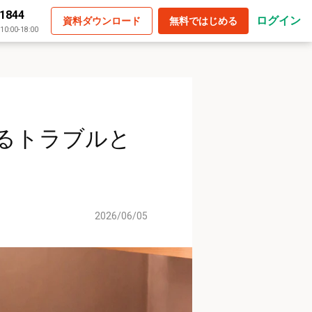
-1844
ログイン
資料ダウンロード
無料ではじめる
:00-18:00
るトラブルと
2026/06/05