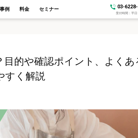
03-6228
事例
料金
セミナー
受付時間：平日 10
？目的や確認ポイント、よくあ
やすく解説