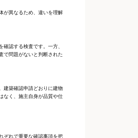
体が異なるため、違いを理解
を確認する検査です。一方、
査で問題がないと判断された
。建築確認申請どおりに建物
はなく、施主自身が品質や仕
れぞれで重要な確認事項を把