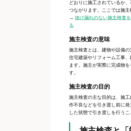
どおりに施工されているか、
つながります。ここでは施主
→
抜け漏れのない施主検査を
る
施主検査の意味
施主検査とは、建物や設備の
住宅建築やリフォーム工事、
ます。施主が実際に完成物を
す。
施主検査の目的
施主検査の主な目的は、施工
作不良などを引き渡し前に発
した状態で引き渡しを行うこ
施主検査と「