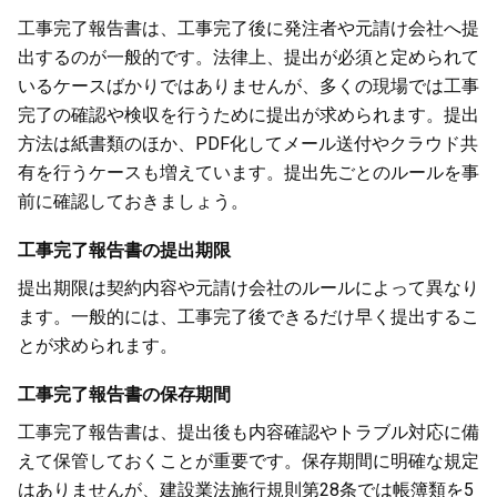
工事完了報告書は、工事完了後に発注者や元請け会社へ提
出するのが一般的です。法律上、提出が必須と定められて
いるケースばかりではありませんが、多くの現場では工事
完了の確認や検収を行うために提出が求められます。提出
方法は紙書類のほか、PDF化してメール送付やクラウド共
有を行うケースも増えています。提出先ごとのルールを事
前に確認しておきましょう。
工事完了報告書の提出期限
提出期限は契約内容や元請け会社のルールによって異なり
ます。一般的には、工事完了後できるだけ早く提出するこ
とが求められます。
工事完了報告書の保存期間
工事完了報告書は、提出後も内容確認やトラブル対応に備
えて保管しておくことが重要です。保存期間に明確な規定
はありませんが、建設業法施行規則第28条では帳簿類を5