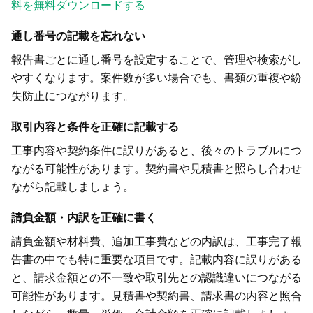
料を無料ダウンロードする
通し番号の記載を忘れない
報告書ごとに通し番号を設定することで、管理や検索がし
やすくなります。案件数が多い場合でも、書類の重複や紛
失防止につながります。
取引内容と条件を正確に記載する
工事内容や契約条件に誤りがあると、後々のトラブルにつ
ながる可能性があります。契約書や見積書と照らし合わせ
ながら記載しましょう。
請負金額・内訳を正確に書く
請負金額や材料費、追加工事費などの内訳は、工事完了報
告書の中でも特に重要な項目です。記載内容に誤りがある
と、請求金額との不一致や取引先との認識違いにつながる
可能性があります。見積書や契約書、請求書の内容と照合