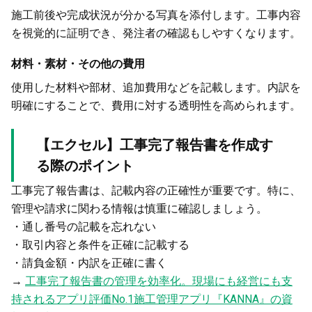
施工前後や完成状況が分かる写真を添付します。工事内容
を視覚的に証明でき、発注者の確認もしやすくなります。
材料・素材・その他の費用
使用した材料や部材、追加費用などを記載します。内訳を
明確にすることで、費用に対する透明性を高められます。
【エクセル】工事完了報告書を作成す
る際のポイント
工事完了報告書は、記載内容の正確性が重要です。特に、
管理や請求に関わる情報は慎重に確認しましょう。
・通し番号の記載を忘れない
・取引内容と条件を正確に記載する
・請負金額・内訳を正確に書く
→
工事完了報告書の管理を効率化。現場にも経営にも支
持されるアプリ評価No.1施工管理アプリ『KANNA』の資