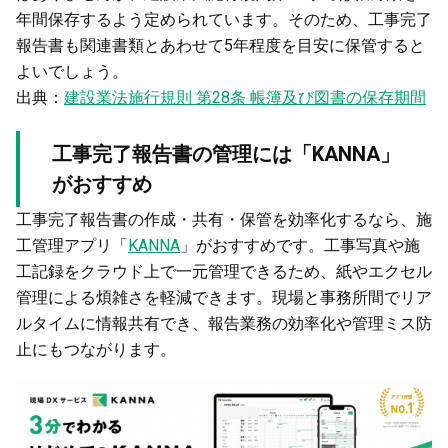
年間保存するよう定められています。そのため、工事完了
報告書も関連書類とあわせて5年程度を目安に保管すると
よいでしょう。
出典：
建設業法施行規則 第28条 帳簿及び図書の保存期間
工事完了報告書の管理には「KANNA」
がおすすめ
工事完了報告書の作成・共有・保管を効率化するなら、施
工管理アプリ「
KANNA
」がおすすめです。工事写真や施
工記録をクラウド上で一元管理できるため、紙やエクセル
管理による煩雑さを軽減できます。現場と事務所間でリア
ルタイムに情報共有でき、報告業務の効率化や管理ミス防
止にもつながります。