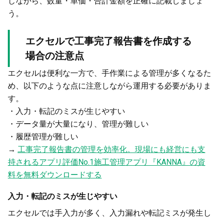
しながら、数量・単価・合計金額を正確に記載しましょ
う。
エクセルで工事完了報告書を作成する
場合の注意点
エクセルは便利な一方で、手作業による管理が多くなるた
め、以下のような点に注意しながら運用する必要がありま
す。
・入力・転記のミスが生じやすい
・データ量が大量になり、管理が難しい
・履歴管理が難しい
→
工事完了報告書の管理を効率化。現場にも経営にも支
持されるアプリ評価No.1施工管理アプリ『KANNA』の資
料を無料ダウンロードする
入力・転記のミスが生じやすい
エクセルでは手入力が多く、入力漏れや転記ミスが発生し