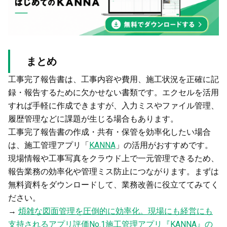
まとめ
工事完了報告書は、工事内容や費用、施工状況を正確に記
録・報告するために欠かせない書類です。エクセルを活用
すれば手軽に作成できますが、入力ミスやファイル管理、
履歴管理などに課題が生じる場合もあります。
工事完了報告書の作成・共有・保管を効率化したい場合
は、施工管理アプリ「
KANNA
」の活用がおすすめです。
現場情報や工事写真をクラウド上で一元管理できるため、
報告業務の効率化や管理ミス防止につながります。まずは
無料資料をダウンロードして、業務改善に役立ててみてく
ださい。
→
煩雑な図面管理を圧倒的に効率化。現場にも経営にも
支持されるアプリ評価No.1施工管理アプリ『KANNA』の