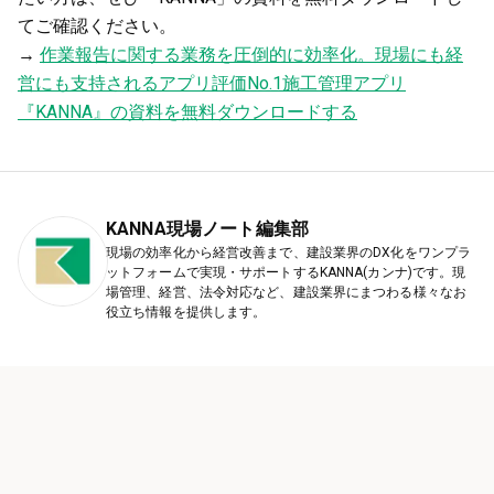
てご確認ください。
→
作業報告に関する業務を圧倒的に効率化。現場にも経
営にも支持されるアプリ評価No.1施工管理アプリ
『KANNA』の資料を無料ダウンロードする
KANNA現場ノート編集部
現場の効率化から経営改善まで、建設業界のDX化をワンプラ
ットフォームで実現・サポートするKANNA(カンナ)です。現
場管理、経営、法令対応など、建設業界にまつわる様々なお
役立ち情報を提供します。