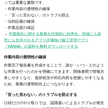
っては重要な書類です。
・作業内容の透明性の確保
・「言った言わない」のトラブル防止
・法的証拠の確保
・作業品質の保証
→
作業報告に関する業務を圧倒的に効率化。現場にも経
営にも支持されるアプリ評価No.1施工管理アプリ
『KANNA』の資料を無料ダウンロードする
作業内容の透明性の確保
作業完了報告書を作成することで、誰が・いつ・どのよう
な作業を行ったのかを明確にできます。関係者間で情報共
有しやすくなり、進捗状況や対応内容を把握しやすくなる
ため、業務の透明性向上につながります。
「言った言わない」のトラブルを防止する
口頭だけのやり取りでは、認識違いによるトラブルが発生