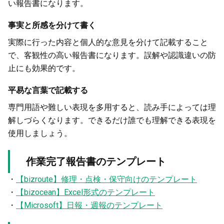
い報告書になります。
事実と所感を分けて書く
実際に行った内容と個人的な意見を分けて記載すること
で、客観性の高い報告書になります。誤解や認識違いの防
止にも効果的です。
平易な言葉で記載する
専門用語や難しい表現を多用すると、読み手によっては理
解しづらくなります。できるだけ誰でも理解できる表現を
使用しましょう。
作業完了報告書のテンプレート
・
【bizroute】修理・点検・保守向けのテンプレート
・
【bizocean】Excel形式のテンプレート
・
【Microsoft】日報・週報のテンプレート