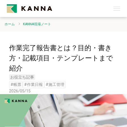
ホーム
KANNA現場ノート
作業完了報告書とは？目的・書き
方・記載項目・テンプレートまで
紹介
お役立ち記事
#
帳票
#
作業日報
#
施工管理
2026/05/15