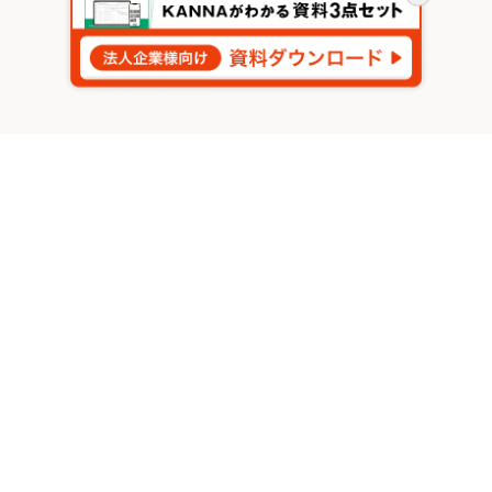
閉
じ
る
関連する記事