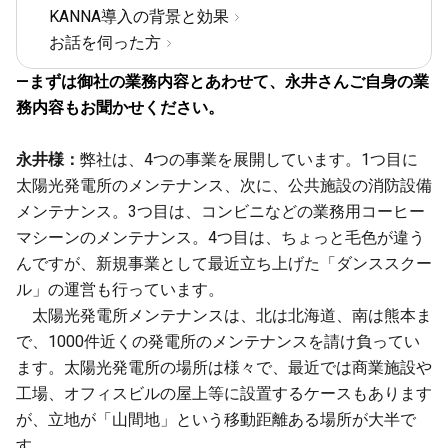
KANNA導入の背景と効果
お話を伺った方
—まずは御社の業務内容とあわせて、永井さんご自身の業
務内容もお聞かせください。
永井様：
弊社は、4つの事業を展開しています。1つ目に
太陽光発電所のメンテナンス、次に、公共施設の消防設備
メンテナンス。3つ目は、コンビニなどの業務用コーヒー
マシーンのメンテナンス。4つ目は、ちょっと毛色が違う
んですが、新規事業として最近立ち上げた「ダンススクー
ル」の運営も行っています。
太陽光発電所メンテナンスは、北は北海道、南は熊本ま
で、1000件近くの発電所のメンテナンスを請け負ってい
ます。太陽光発電所の場所は様々で、最近では商業施設や
工場、オフィスビルの屋上等に設置するケースもあります
が、立地が「山間地」という移動距離ある場所が大半で
す。