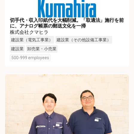
切手代・収入印紙代を大幅削減。「取適法」施行を前
に、アナログ帳票の郵送文化を一掃
株式会社クマヒラ
建設業（電気工事業）
建設業（その他設備工事業）
建設業
卸売業・小売業
500-999 employees