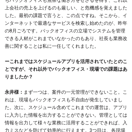
ちバックオフィスも無茶な働き方をせざるを得ず、これ以
上会社の売上を上げるのも厳しい、と危機感を覚えました
した。最初の課題で言うと、この点ですね。そこから、イ
ンターネットで最適なサービスを検索し始めたのが、昨年
の8月ごろです。バックオフィスの立場でシステムを管理
できる人材がこれまでいなかったのもあり、社長も業務改
善に関することは私に一任してくれました。
ーこれまではスケジュールアプリを活用されていたとのこ
とですが、それ以外でバックオフィス・現場での課題はあ
りましたか？
永井様：
まず一つは、案件の一元管理ができないこと。こ
れは、現場もバックオフィスも不自由が発生していまし
た。次に、スケジュール含めてこれまでの運営は、アプリ
に入力した情報を出力することができない。管理としては
情報を出力して様々な業務に活用することができれば、入
力ミスなどを防げて効率的に行えます。3つ目は、各現場