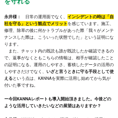
を守れる
永井様：
日常の運用面でなく、
インシデントの時は「自
社を守る」という観点でメリット
を感じています。施工、
修理、除草の後に何かトラブルがあった際「我々がメンテ
ナンスした際は、こういった状態でした」という証明にな
ります。
また、チャット内の既読も誰が既読したか確認できるの
で、返事がなくともこちらの情報は、相手が確認したこと
の証明になる。運用のしやすさ、蓄積したデータの活用の
しやすさだけでなく、
いざと言うときに守る手段として使
える
という点は、KANNAを実際に活用し始めてから気が
付いた事ですね。
ー今回KANNAレポートも導入開始頂きました。今後どの
ような活用していきたいなどの展望はありますか？