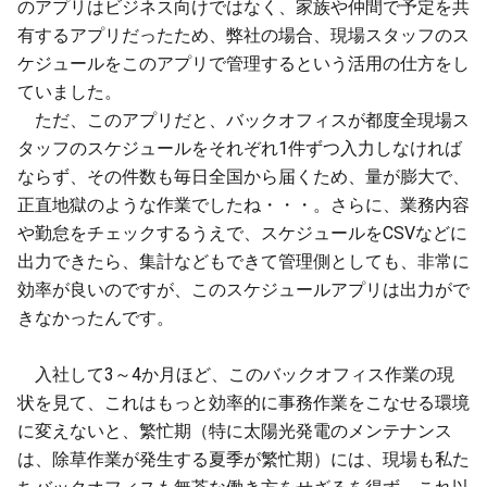
のアプリはビジネス向けではなく、家族や仲間で予定を共
有するアプリだったため、弊社の場合、現場スタッフのス
ケジュールをこのアプリで管理するという活用の仕方をし
ていました。
ただ、このアプリだと、バックオフィスが都度全現場ス
タッフのスケジュールをそれぞれ1件ずつ入力しなければ
ならず、その件数も毎日全国から届くため、量が膨大で、
正直地獄のような作業でしたね・・・。さらに、業務内容
や勤怠をチェックするうえで、スケジュールをCSVなどに
出力できたら、集計などもできて管理側としても、非常に
効率が良いのですが、このスケジュールアプリは出力がで
きなかったんです。
入社して3～4か月ほど、このバックオフィス作業の現
状を見て、これはもっと効率的に事務作業をこなせる環境
に変えないと、繁忙期（特に太陽光発電のメンテナンス
は、除草作業が発生する夏季が繁忙期）には、現場も私た