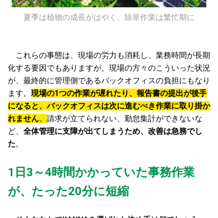
夏季は植物の成長がはやく、除草作業は繁忙期に
これらの事態は、現場の労力も消耗し、業務時間が長期
化する要因でもありますが、現場の方々のこういった状況
が、最終的に管理側であるバックオフィスの負担にもなり
ます。
現場の1つの作業が遅れたり、報告書の提出が後手
になると、バックオフィスは次に進むべき作業に取り掛か
れません
。
請求が立てられない、勤怠集計ができないな
ど、
全体管理に支障が出てしまうため、改善は急務でし
た
。
1日3～4時間かかっていた事務作業
が、たった20分に短縮