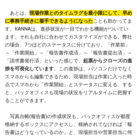
あとは、
現場作業とのタイムラグを最小限にして、早め
に事務手続きに着手できるようになった
ことも助かってま
す。KANNAは、進捗状況が一目でわかる機能がついてい
ます。それも自社に合わせてカスタマイズができる。弊社
の場合、7つほどのステータスに分けており、「作業前」
～「作業開始」～「報告書作成済」～「報告書提出済」～
「請求書発行済」といった感じで、
起票からクローズの進
捗を可視化しています
。この進捗は、パソコンだけでなく
スマホからも編集できるため、現場担当は作業に入った時
点でスマホから「作業開始」とステータスに変える、する
と、バックオフィスも現場の状況をリアルタイムに把握す
ることができます。
写真台帳(報告書)の作成状況も、バックオフィスが都度
格納するボックスにアクセスし、格納されてなければ「報
告書はどうなっているのか」と、現場担当や営業担当に何