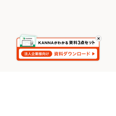
閉
じ
る
今すぐKANNAをはじめましょう