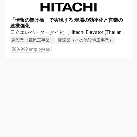
「情報の架け橋」で実現する 現場の効率化と営業の
連携強化
日立エレベータータイ社（Hitachi Elevator (Thailand)
Co., Ltd.）
建設業（電気工事業）
建設業（その他設備工事業）
500-999 employees