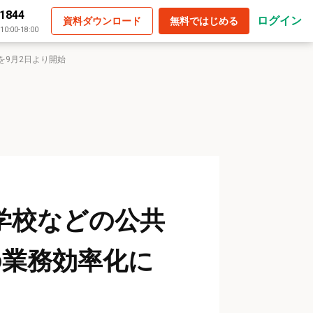
-1844
ログイン
資料ダウンロード
無料ではじめる
:00-18:00
を9月2日より開始
、学校などの公共
の業務効率化に