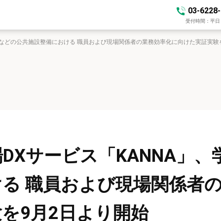
03-6228
受付時間：平日 10
校などの公共施設整備における 職員および現場関係者の業務効率化に向けた実証実験
DXサービス「KANNA」
る 職員および現場関係者
を9月2日より開始