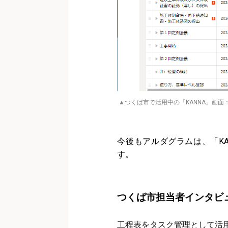
▲つくば市で活用中の「KANNA」画
今後もアルダグラムは、「K
す。
つくば市担当者インタビ
工程表をタスク管理として活