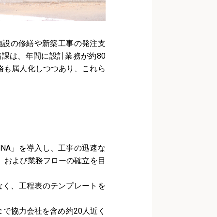
施設の修繕や新築工事の発注支
課は、年間に設計業務が約80
業務も属人化しつつあり、これら
NA」を導入し、工事の迅速な
、および業務フローの確立を目
なく、工程表のテンプレートを
で協力会社を含め約20人近く