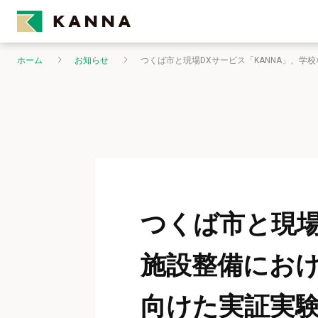
ホーム
お知らせ
つくば市と現場DXサービス「KANNA」、学
つくば市と現場
施設整備におけ
向けた実証実験