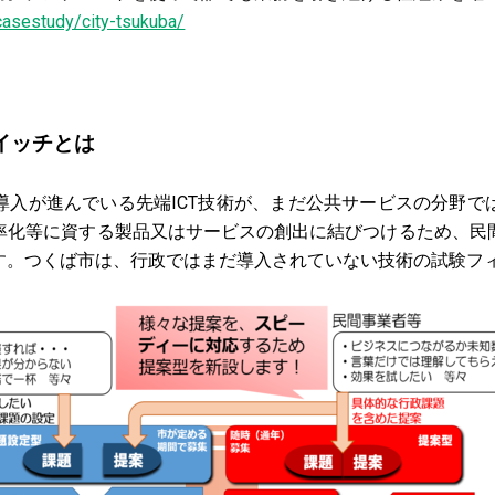
casestudy/city-tsukuba/
イッチとは
入が進んでいる先端ICT技術が、まだ公共サービスの分野で
率化等に資する製品又はサービスの創出に結びつけるため、民
す。つくば市は、行政ではまだ導入されていない技術の試験フ