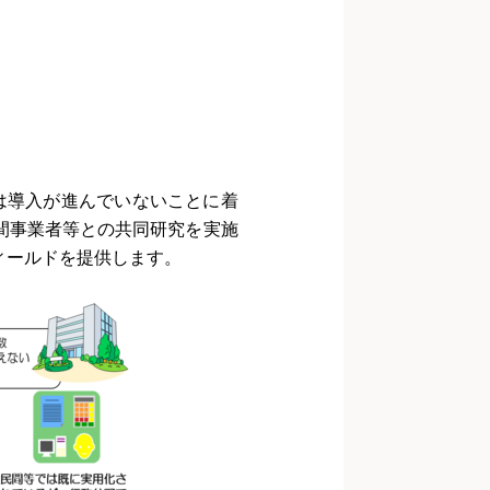
は導入が進んでいないことに着
間事業者等との共同研究を実施
ィールドを提供します。