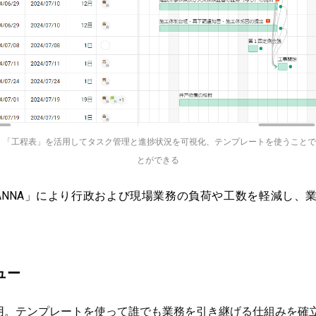
面：「工程表」を活用してタスク管理と進捗状況を可視化、テンプレートを使うこと
とができる
ANNA」により行政および現場業務の負荷や工数を軽減し、
ュー
用。テンプレートを使って誰でも業務を引き継げる仕組みを確