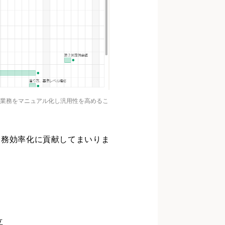
で業務をマニュアル化し汎用性を高めるこ
業務効率化に貢献してまいりま
立