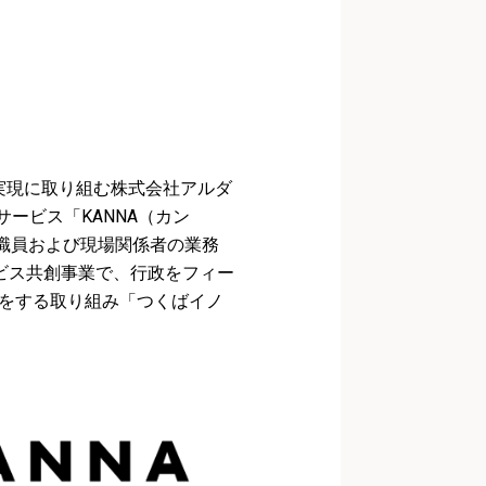
実現に取り組む株式会社アルダ
ービス「KANNA（カン
職員および現場関係者の業務
ビス共創事業で、行政をフィー
出をする取り組み「つくばイノ