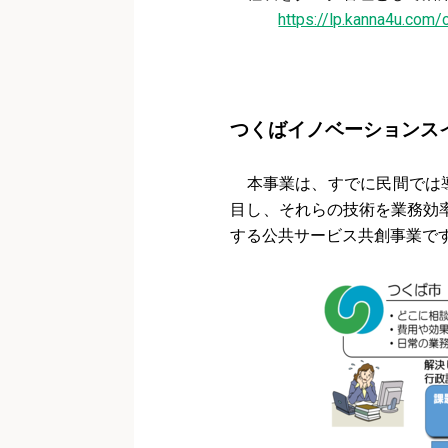
https://lp.kanna4u.com/
つくばイノベーションス
本事業は、すでに民間では導
目し、それらの技術を業務効
する公共サービス共創事業で