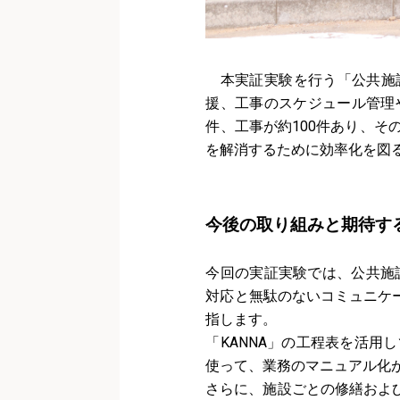
本実証実験を行う「公共施設
援、工事のスケジュール管理
件、工事が約100件あり、そ
を解消するために効率化を図
今後の取り組みと期待す
今回の実証実験では、公共施
対応と無駄のないコミュニケ
指します。
「KANNA」の工程表を活
使って、業務のマニュアル化
さらに、施設ごとの修繕およ