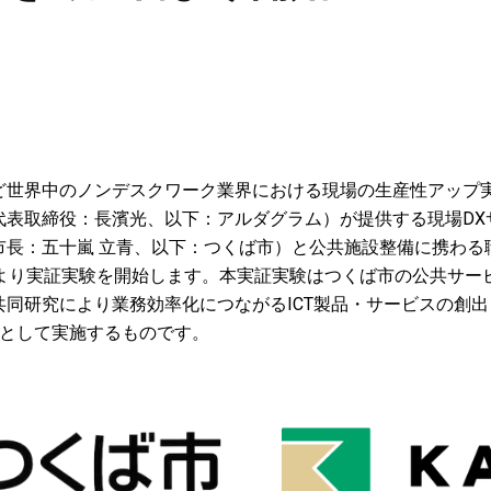
ど世界中のノンデスクワーク業界における現場の生産性アップ
表取締役：長濱光、以下：アルダグラム）が提供する現場DXサ
市長：五十嵐 立青、以下：つくば市）と公共施設整備に携わる
日より実証実験を開始します。本実証実験はつくば市の公共サー
共同研究により業務効率化につながるICT製品・サービスの創
）として実施するものです。