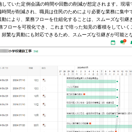
施していた定例会議の時間や回数の削減が想定されます。現場
備時間が削減され、職員は住民のためにより必要な業務に集中
異動により、業務フローを仕組化することは、スムーズな引継
業務フローを可視化でき、これまで培った知見の蓄積をしてい
、頻繁な異動にも対応できるため、スムーズな引継ぎが可能と