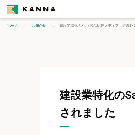
ホーム
お知らせ
建設業特化のSaas製品比較メディア「現場T
建設業特化のS
されました