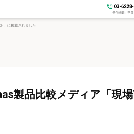
03-6228
受付時間：平日 10
ECH」に掲載されました
aas製品比較メディア「現場