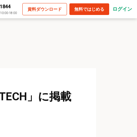
-1844
ログイン
資料ダウンロード
無料ではじめる
:00-18:00
TECH」に掲載