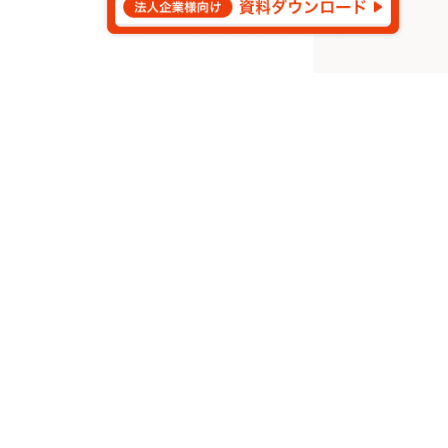
©
2026
Aldagram Inc.