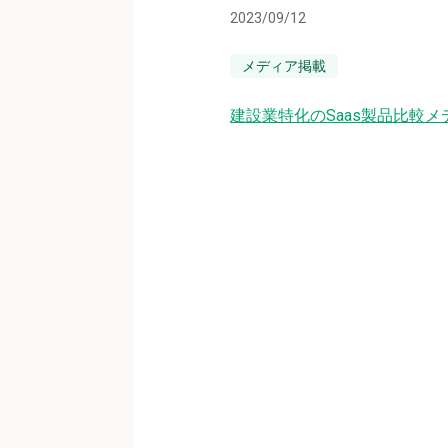
2023/09/12
メディア掲載
建設業特化のSaas製品比較メ