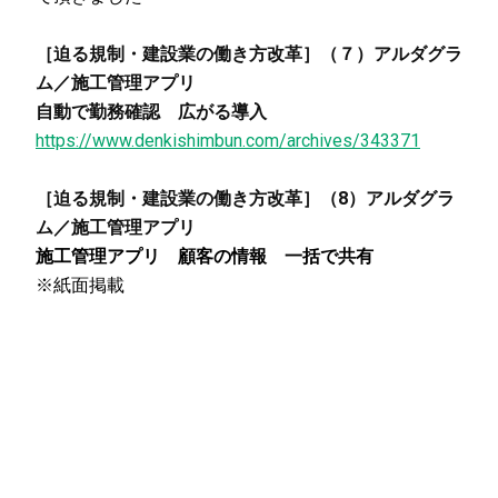
［迫る規制・建設業の働き方改革］（７）アルダグラ
ム／施工管理アプリ
自動で勤務確認 広がる導入
https://www.denkishimbun.com/archives/343371
［迫る規制・建設業の働き方改革］（8）アルダグラ
ム／施工管理アプリ
施工管理アプリ 顧客の情報 一括で共有
※紙面掲載