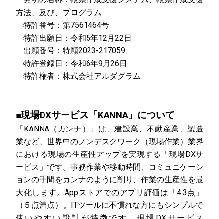
方法、及び、プログラム
特許番号：第7561464号
特許出願日：令和5年12月22日
出願番号：特願2023-217059
特許登録日：令和6年9月26日
特許権者：株式会社アルダグラム
■現場DXサービス「KANNA」について
「KANNA（カンナ）」は、建設業、不動産業、製造
業など、世界中のノンデスクワーク（現場作業）業界
における現場の生産性アップを実現する「現場DXサ
ービス」です。事務作業や移動時間、コミュニケーシ
ョンの手間をカンナのように削り、作業の生産性を最
大化します。Appストアでのアプリ評価は「4.3点」
（５点満点）。ITツールに不慣れな方にもシンプルで
使いやすい設計が特徴です。現場DXサービス