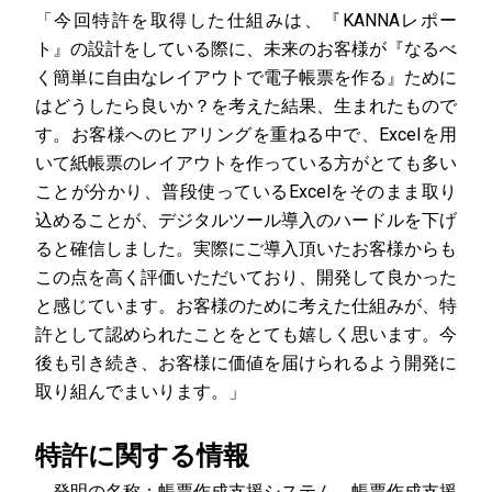
「今回特許を取得した仕組みは、『KANNAレポー
ト』の設計をしている際に、未来のお客様が『なるべ
く簡単に自由なレイアウトで電子帳票を作る』ために
はどうしたら良いか？を考えた結果、生まれたもので
す。お客様へのヒアリングを重ねる中で、Excelを用
いて紙帳票のレイアウトを作っている方がとても多い
ことが分かり、普段使っているExcelをそのまま取り
込めることが、デジタルツール導入のハードルを下げ
ると確信しました。実際にご導入頂いたお客様からも
この点を高く評価いただいており、開発して良かった
と感じています。お客様のために考えた仕組みが、特
許として認められたことをとても嬉しく思います。今
後も引き続き、お客様に価値を届けられるよう開発に
取り組んでまいります。」
特許に関する情報
発明の名称：帳票作成支援システム、帳票作成支援