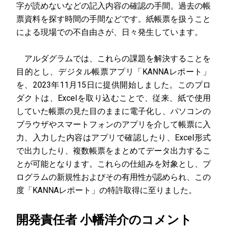
字が読めないなどの記入内容の確認の手間。過去の帳
票資料を探す時間の手間などです。紙帳票を扱うこと
による現場での不自由さが、日々発生しています。
アルダグラムでは、これらの課題を解決することを
目的とし、デジタル帳票アプリ「KANNAレポート」
を、2023年11月15日に提供開始しました。このプロ
ダクトは、Excelを取り込むことで、従来、紙で使用
していた帳票の見た目のままに電子化し、パソコンの
ブラウザやスマートフォンのアプリを介して帳票に入
力、入力した内容はアプリで確認したり、Excel形式
で出力したり、複数帳票をまとめてデータ出力するこ
とが可能となります。これらの仕組みを対象とし、プ
ログラムの新規性およびその有用性が認められ、この
度「KANNAレポート」の特許取得に至りました。
開発責任者 小幡洋介のコメント