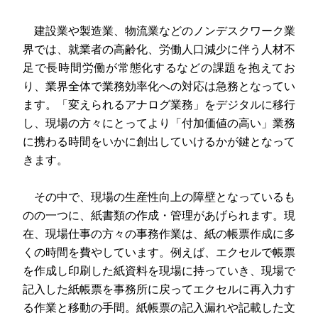
建設業や製造業、物流業などのノンデスクワーク業
界では、就業者の高齢化、労働人口減少に伴う人材不
足で長時間労働が常態化するなどの課題を抱えてお
り、業界全体で業務効率化への対応は急務となってい
ます。「変えられるアナログ業務」をデジタルに移行
し、現場の方々にとってより「付加価値の高い」業務
に携わる時間をいかに創出していけるかが鍵となって
きます。
その中で、現場の生産性向上の障壁となっているも
のの一つに、紙書類の作成・管理があげられます。現
在、現場仕事の方々の事務作業は、紙の帳票作成に多
くの時間を費やしています。例えば、エクセルで帳票
を作成し印刷した紙資料を現場に持っていき、現場で
記入した紙帳票を事務所に戻ってエクセルに再入力す
る作業と移動の手間。紙帳票の記入漏れや記載した文