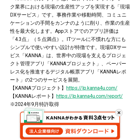
ク業界における現場の生産性アップを実現する「現場
DXサービス」です。事務作業や移動時間、コミュニ
ケーションの手間をカンナのように削り、作業の生産
性を最大化します。Appストアでのアプリ評価は
「4.3点」（５点満点）。ITツールに不慣れな方にも
シンプルで使いやすい設計が特徴です。現場DXサー
ビス「KANNA」は、世界中の現場を支えるプロジェ
クト管理アプリ「KANNAプロジェクト」、ペーパー
レス化を推進するデジタル帳票アプリ「KANNAレポ
ート」の2つのサービスを展開。
【KANNAプロジェクト】
https://lp.kanna4u.com/
【KANNAレポート】
https://lp.kanna4u.com/report/
※2024年9月特許取得
閉
じ
る