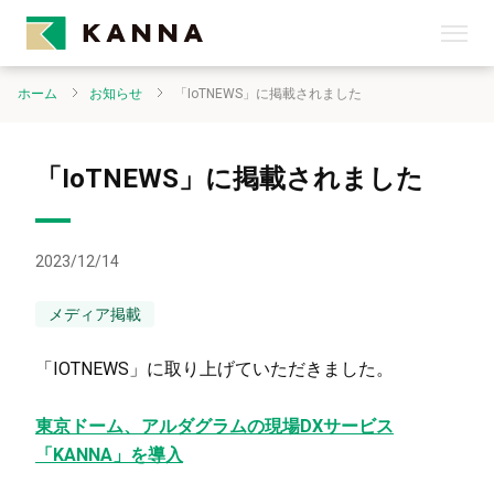
ホーム
お知らせ
「IoTNEWS」に掲載されました
「IoTNEWS」に掲載されました
2023/12/14
メディア掲載
「IOTNEWS」に取り上げていただきました。
東京ドーム、アルダグラムの現場DXサービス
「KANNA」を導入