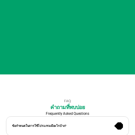
FAQ
คำถามที่พบบ่อย
Frequently Asked Questions
KANNA รองรับการใช้งานผ่านคอมพิวเตอร์ สมาร์ทโฟน และแท็บเล็ต พร้อม
ข้อกำหนดในการใช้โปรแกรมมีอะไรบ้าง?
แอปสำหรับ iOS และ Android โดยแนะนำให้ใช้งานผ่าน Google Chrome