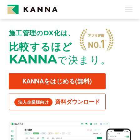
DX
施工管理の
化は、
比較するほど
KANNA
で決まり。
KANNAをはじめる(無料)
資料ダウンロード
法人企業様向け