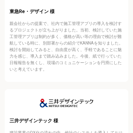
東急Re・デザイン 様
親会社からの提案で、社内で施⼯管理アプリの導⼊を検討す
るプロジェクトが⽴ち上がりました。当初、検討していた施
⼯管理アプリは制約が多く、価格が⾼い等の理由で検討が難
航している時に、別部署からの紹介でKANNAを知りました。
検討を開始してみると、⾃由度が⾼く、⼿軽であることに魅
⼒を感じ、導⼊まで踏み込みました。今後、紙で⾏っていた
⽇報報告を無くし、現場のコミュニケーションを円滑にした
いと考えています。
三井デザインテック 様
建設業界のDX化の流れの中、他社のシステムを導⼊しており