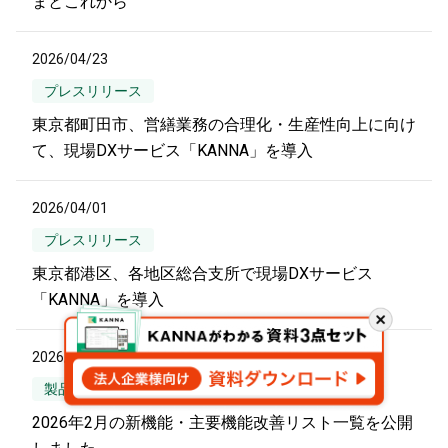
まとこれから
2026/04/23
プレスリリース
東京都町田市、営繕業務の合理化・生産性向上に向け
て、現場DXサービス「KANNA」を導入
2026/04/01
プレスリリース
東京都港区、各地区総合支所で現場DXサービス
「KANNA」を導入
閉
じ
2026/03/09
る
製品情報
2026年2月の新機能・主要機能改善リスト一覧を公開