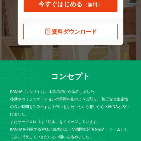
今すぐはじめる
（無料）
資料ダウンロード
コンセプト
KANNA（カンナ）は、工具の鉋から命名しました。
移動やコミュニケーションの手間を鉋のように削り、 施工など生産性
の高い時間を生み出すお手伝いをしたいという想いから KANNAと名付
けました。
またサービスロゴは「組木」をイメージしています。
KANNAを利用する皆様と組木のような強固な関係を築き、チームとし
て共に成長していきたいとの願いを込めました。