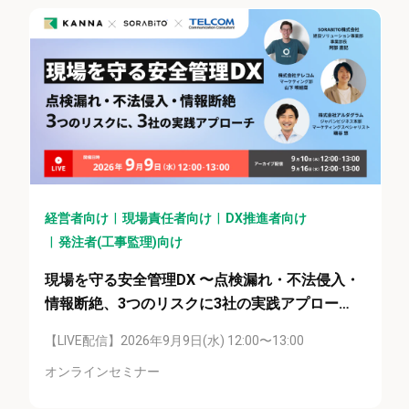
経営者向け
現場責任者向け
DX推進者向け
発注者(工事監理)向け
現場を守る安全管理DX 〜点検漏れ・不法侵入・
情報断絶、3つのリスクに3社の実践アプロー
チ〜
【LIVE配信】2026年9月9日(水) 12:00〜13:00
オンラインセミナー