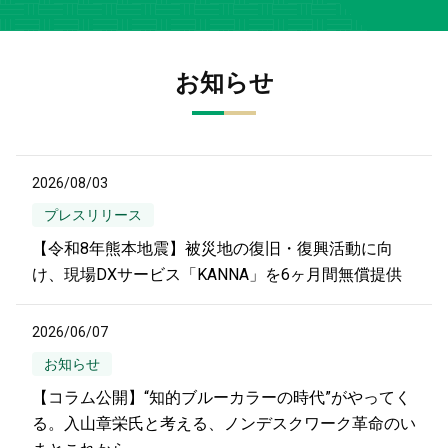
お知らせ
2026/08/03
プレスリリース
【令和8年熊本地震】被災地の復旧・復興活動に向
け、現場DXサービス「KANNA」を6ヶ月間無償提供
2026/06/07
お知らせ
【コラム公開】“知的ブルーカラーの時代”がやってく
る。入山章栄氏と考える、ノンデスクワーク革命のい