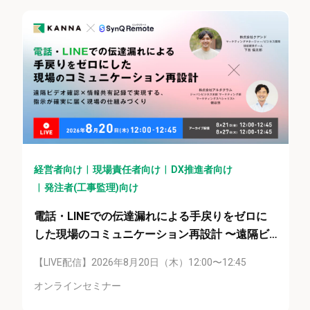
経営者向け
現場責任者向け
DX推進者向け
発注者(工事監理)向け
電話・LINEでの伝達漏れによる手戻りをゼロに
した現場のコミュニケーション再設計 〜遠隔ビ
デオ確認×情報共有記録で実現する、指示が確実
【LIVE配信】2026年8月20日（木）12:00〜12:45
に届く現場の仕組みづくり〜
オンラインセミナー