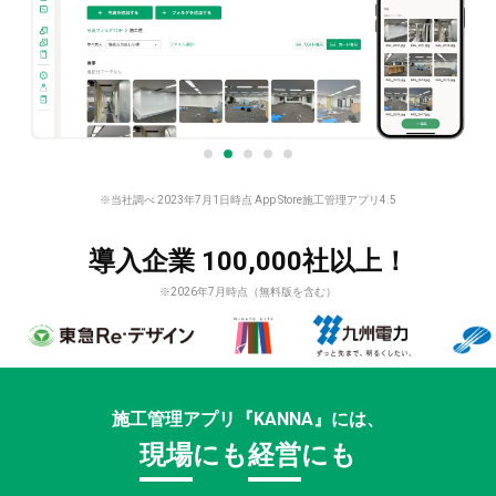
※当社調べ 2023年7月1日時点 App Store施工管理アプリ4.5
導入企業 100,000社以上！
※2026年7月時点（無料版を含む）
施工管理アプリ『KANNA』には、
現場
にも
経営
にも